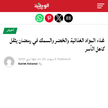
Exit mobile version
أخبار
غلاء المواد الغذائية والخضر والسمك في رمضان يثقل
كاهل الأسر
Published
5 سنوات ago
20 أبريل 2021
on
Karim Aslaoui
By