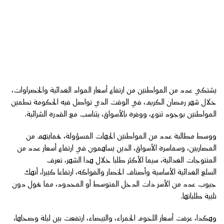
يشتكي عدد من المواطنين من ارتفاع أسعار المواد الغذائية والخضراوات،
خلال شهر رمضان الكريم، في الوقت الذي تواصل فيه الحكومة تطمين
المواطنين بوجود تنوع، ووفرة بالأسواق، يتناسب مع القدرة الشرائية.
ووسط مطالبة عدد من المواطنين الجهات المسؤولة، بحمايتهم من
المضاربين، وسماسرة الأسواق، الذين يساهمون في ارتفاع أسعار عدد من
المنتوجات الغذائية، سيما الأكثر طلبا خلال هذا الشهر، تعرف
السلع الغذائية الأساسية وأصناف الخضار والفواكه، ارتفاعا كبيرا، أنهك
جيوب عدد من الأسر ذات الدخل المتوسط أو المحدود، مما يحول دون
تلبية طلباتها.
وهكذا، عرفت أسعار اللحوم الحمراء، والبيضاء، ارتفعت بين ليلة وضحاها،