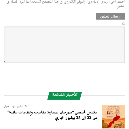
احفظ اسمي، بريدي الإلكتروني، والموقع الإلكتروني في هذا المتصفح لاستخدامها المرة المقبلة في
تعليقي.
Δ
الأخبار الشائعة
3 أسابيع ago
أخبار
مكناس تحتضن “مهرجان عيساوة: مقامات وإيقاعات عالمية”
من 22 إلى 25 يوليوز الجاري