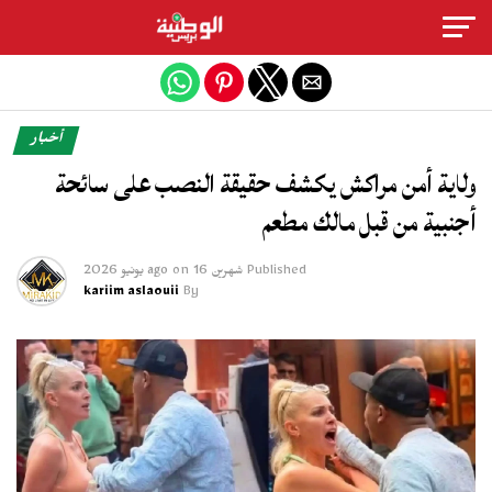
Exit mobile version
أخبار
ولاية أمن مراكش يكشف حقيقة النصب على سائحة
أجنبية من قبل مالك مطعم
Published
شهرين ago
16 يونيو 2026
on
kariim aslaouii
By