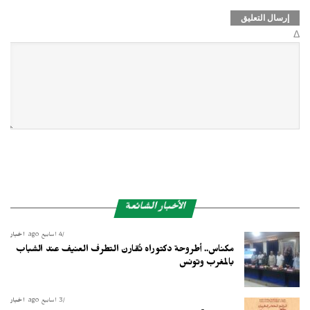
Δ
الأخبار الشائعة
4 أسابيع ago
أخبار
مكناس.. أطروحة دكتوراه تُقارن التطرف العنيف عند الشباب
بالمغرب وتونس
3 أسابيع ago
أخبار