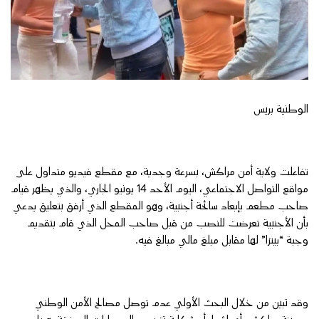
الوطنية بريس
تفاعلت ولاية أمن مراكش، بسرعة وجدية، مع مقطع فيديو متداول على
مواقع التواصل الاجتماعي، اليوم الأحد 14 يونيو الجاري، والذي يظهر قيام
صاحب مطعم بإبعاد سائحة أجنبية، وهو المقطع الذي أرفق بتعليق يدعي
بأن الأجنبية تعرضت للنصب من قبل صاحب المحل الذي قام بتقديم
وجبة “بيتزا” لها مقابل مبلغ مالي مبالغ فيه.
وقد تبين من خلال البحث الأولي عدم توصل مصالح الأمن الوطني