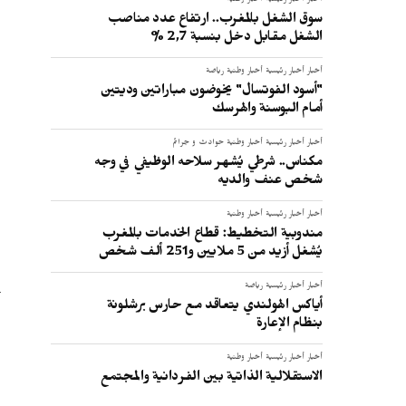
أخبار
أخبار رئيسية
أخبار وطنية
سوق الشغل بالمغرب.. ارتفاع عدد مناصب
الشغل مقابل دخل بنسبة 2,7 %
أخبار
أخبار رئيسية
أخبار وطنية
رياضة
"أسود الفوتسال" يخوضون مباراتين وديتين
أمام البوسنة والهرسك
أخبار
أخبار رئيسية
أخبار وطنية
حوادث و جرائم
مكناس.. شرطي يُشهر سلاحه الوظيفي في وجه
شخص عنف والديه
أخبار
أخبار رئيسية
أخبار وطنية
مندوبية التخطيط: قطاع الخدمات بالمغرب
يُشغل أزيد من 5 ملايين و251 ألف شخص
أخبار
أخبار رئيسية
رياضة
أياكس الهولندي يتعاقد مع حارس برشلونة
بنظام الإعارة
أخبار
أخبار رئيسية
أخبار وطنية
الاستقلالية الذاتية بين الفردانية والمجتمع