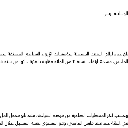
لوطنية بريس
لماضي، مسجلا ارتفاعا بنسبة 11 في المائة مقارنة بالفترة ذاتها من سنة 2025.
ي المائة عند متم مارس الماضي، وهو المستوى نفسه المسجل خلال الفتر