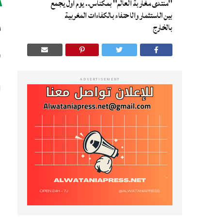
"منتدى مغاربة العالم" بمكناس.. يوم أول يجمع
م
بين الاستثمار والاحتفاء بالكفاءات المغربية
بالخارج
ب
ADVERTISEMENT