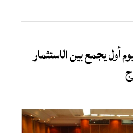
م أول يجمع بين الاستثمار
ج