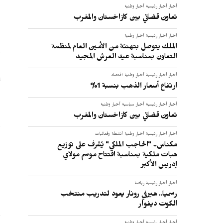
أخبار
أخبار رئيسية
أخبار وطنية
تعاون قضائي بين كازاخستان والمغرب
أخبار
أخبار رئيسية
أخبار وطنية
الملك يتوصل بتهنئة من الأمين العام لمنظمة
التعاون بمناسبة عيد العرش المجيد
ب
أخبار
أخبار رئيسية
أخبار وطنية
اقتصاد
ارتفاع أسعار الذهب بنسبة 1%
أخبار
أخبار رئيسية
أخبار سياسية
أخبار وطنية
تعاون قضائي بين كازاخستان والمغرب
و
أخبار
أخبار رئيسية
أخبار وطنية
أنشطة وفعاليات
مكناس.. "الحاجب الملكي" يُشرف على توزيع
:
هبات ملكية بمناسبة افتتاح موسم مولاي
إدريس الأكبر
أخبار
أخبار رئيسية
رياضة
رسميا.. هيرفي رونار يعود لتدريب منتخب
الكوت ديفوار