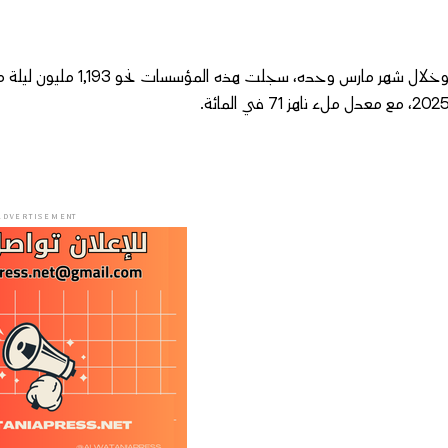
202، مع معدل ملء ناهز 71 في المائة.
ADVERTISEMENT