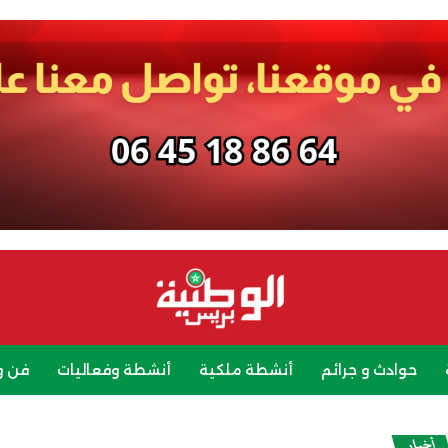
حوادث و جرائم
أنشطة ملكية
أنشطة وفعاليات
فن و
رياضة
سياحة