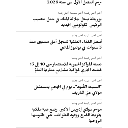
برسم الفصل الأول من سنة 2026
أخبار
أخبار رئيسية
أخبار سياسية
أخبار وطنية
بوريطة يمثل جلالة الملك في حفل تنصيب
الرئيس الكولومبي الجديد
5
أخبار
أخبار رئيسية
أخبار وطنية
أسعار الغذاء العالمية تسجل أعلى مستوى منذ
3 سنوات في يوليوز الماضي
أخبار
أخبار رئيسية
أخبار وطنية
تعبئة المراكز الجهوية للاستثمار من 10 إلى 13
غشت الجاري لمواكبة مشاريع مغاربة العالم
أخبار
أخبار رئيسية
أخبار وطنية
"السبت الأسود".. يوم في الجحيم بمستشفى
مولاي علي الشريف
أخبار
أخبار رئيسية
أخبار وطنية
موسم مولاي إدريس الأكبر.. وضع هبة ملكية
بخزينة الضريح ووفود الطوائف تحيي طقوسها
الروحية