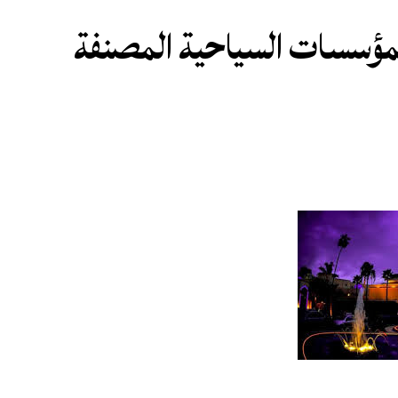
المؤسسات السياحية المصنفة