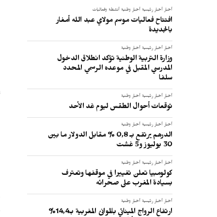
أخبار
أخبار رئيسية
أخبار وطنية
أنشطة وفعاليات
افتتاح فعاليات موسم مولاي عبد الله أمغار
ا
بالجديدة
أخبار
أخبار رئيسية
أخبار وطنية
وزارة التربية الوطنية تؤكد انطلاق الدخول
المدرسي المقبل في موعده الرسمي المحدد
سلفا
أخبار
أخبار رئيسية
أخبار وطنية
ا
توقعات أحوال الطقس ليوم غد الأحد
أخبار
أخبار رئيسية
أخبار وطنية
الدرهم يرتفع بـ 0,8 % مقابل الدولار ما بين
30 يوليوز و5 غشت
أخبار
أخبار رئيسية
أخبار وطنية
كولومبيا تعلن تغييرا في موقفها وتعترف
بسيادة المغرب على صحرائه
أخبار
أخبار رئيسية
أخبار وطنية
ف
ارتفاع الرواج المينائي بالموانئ المغربية بـ14,4%