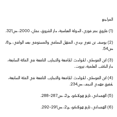
المراجع
(1) فاروق عمر فوزي، الدولة العباسية، دار الشروق، عمان، 2000، ص321.
(2) يوسف بن تغري بردي، المنهل الصافي والمستوفى بعد الوافي، ج8،
ص54.
(3) ابن الفوطي، الحوادث الجامعة والتجارب النافعة في المائة السابعة،
دار الكتب العلمية، بيروت.
(4) ابن الفوطي، الحوادث الجامعة والتجارب النافعة في المئة السابعة،
تحقيق مهدي النجم، ص234.
(5) الهمذاني، تاريخ هولاكو، ج2، ص287-288.
(6) الهمذاني، تاريخ هولاكو، ج2، ص291-292.