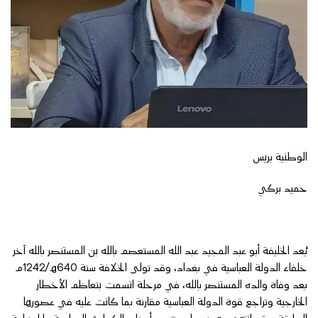
الوطنية بريس
حميد بركي
يُعد الخليفة أبو عبد المجيد عبد الله المستعصم بالله بن المستنصر بالله آخر
خلفاء الدولة العباسية في بغداد، وقد تولى الخلافة سنة 640هـ/1242م
بعد وفاة والده المستنصر بالله، في مرحلة اتسمت بتعاظم الأخطار
الخارجية وتراجع قوة الدولة العباسية مقارنة بما كانت عليه في عصورها