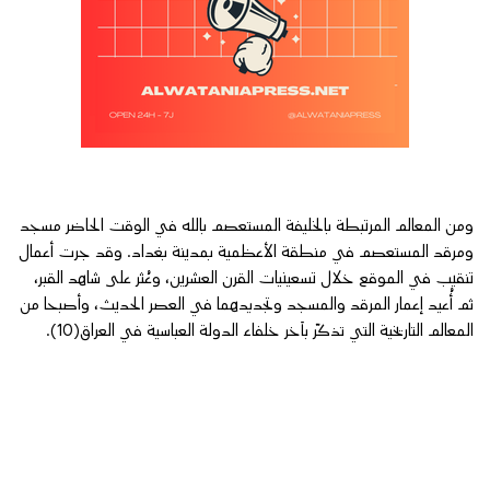
ومن المعالم المرتبطة بالخليفة المستعصم بالله في الوقت الحاضر مسجد
ومرقد المستعصم في منطقة الأعظمية بمدينة بغداد. وقد جرت أعمال
تنقيب في الموقع خلال تسعينيات القرن العشرين، وعُثر على شاهد القبر،
ثم أُعيد إعمار المرقد والمسجد وتجديدهما في العصر الحديث، وأصبحا من
المعالم التاريخية التي تذكّر بآخر خلفاء الدولة العباسية في العراق(10).