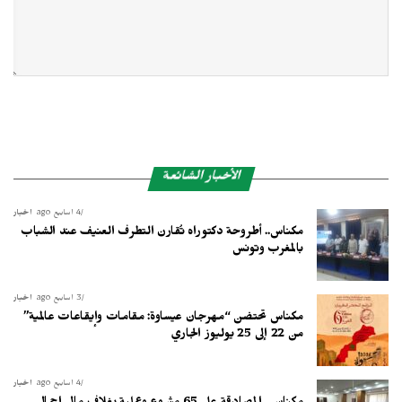
الأخبار الشائعة
4 أسابيع ago
أخبار
مكناس.. أطروحة دكتوراه تُقارن التطرف العنيف عند الشباب
بالمغرب وتونس
3 أسابيع ago
أخبار
مكناس تحتضن “مهرجان عيساوة: مقامات وإيقاعات عالمية”
من 22 إلى 25 يوليوز الجاري
4 أسابيع ago
أخبار