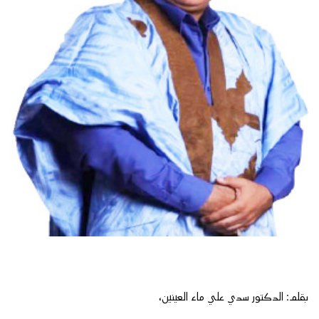
بقلم: الدكتور سدي علي ماء العينين،