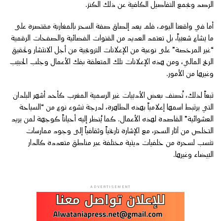
الرصد ويجمع التفاصيل الكافية عن ذلك الكنز.
أما في واقعنا اليوم، فلم يعد إلصاق صفة السحر بالمغاربة مقتصرة على
ما يشاع شعبياً، بل تعتمد العديد من القنوات الفضائية والصفحات الرقمية
“غير المرخصة” على نوعية من الإعلانات الترويجية من أجل الانتشار وتحقيق
الربح المالي، ومن هذه الإعلانات تلك المتعلقة بفك الأعمال وجلب الحبيب
وغيرها من الأمور.
تبعاً لذلك، تُصنف بعض الأدبيات غير الرسمية المغرب كأحد أشهر البلدان
التي يرتبط اسمها إعلامياً بهذه الظاهرة، لدرجة نشوء نوع من “السياحة
العشوائية” القاصدة لهذه الأعمال. كما يُنظر إليه أحياناً كوجهة لمن يريد
التخلص من آثار السحر، مع الإشارة تاريخياً وثقافياً إلى وجود ممارسات
تنسب لسحرة من خلفيات دينية مختلفة عبر مناطق متعددة كالدار
البيضاء وغيرها.
ADVERTISEMENT