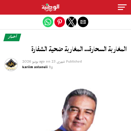
Exit mobile version
أخبار
المغاربة السحارة… المغاربة ضحية الشفارة
Published
شهرين ago
23 يونيو 2026
on
kariim aslaouii
By