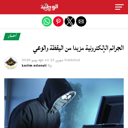
Exit mobile version
أخبار
الجرائم الإلكترونية مزيدا من اليقظة والوعي
Published
شهرين ago
23 يونيو 2026
on
kariim aslaouii
By