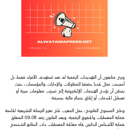
ويرى متابعون أن التهديدات الرقمية لم تعد تستهدف الأفراد فقط، بل
أصبحت تمثل تحديا حقيقيا للمقاولات والإدارات والمؤسسات، حيث
يمكن أن تؤدي الهجمات الإلكترونية إلى تسريب معلومات سرية أو
تعطيل الخدمات أو إلحاق خسائر مالية جسيمة.
وعلى المستوى القانوني، عمل المغرب على تعزيز الترسانة التشريعية الخاصة
بحماية المعطيات والحقوق الرقمية. ويعد القانون رقم 09.08 المتعلق
بحماية الأشخاص الذاتيين تجاه معالجة المعطيات ذات الطابع الشخصي