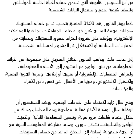
من أبرز النصوص القانونية التي تضمن حماية الحياة الخاصة للمواطنين
وتنظم كيفية جمع واستعمال البيانات الشخصية.
كما يوفر القانون رقم 31.08 المتعلق بتحديد تدابير لحماية المستهلك
ضمانات مهمة للمستهلكين في مختلف المعاملات، بما فيها المعاملات
الإلكترونية، ويؤكد على ضرورة احترام حقوق المستهلك وحمايته من
الممارسات التضليلية أو الاستغلال غير المشروع لمعطياته الشخصية.
إلى جانب ذلك، يعاقب القانون الجنائي المغربي على مجموعة من الجرائم
المعلوماتية، من بينها الولوج غير المشروع إلى الأنظمة المعلوماتية،
واعتراض المعطيات الإلكترونية أو تغييرها أو إتلافها، وسرقة الهوية الرقمية،
والاحتيال الإلكتروني، وغيرها من الأفعال التي تمس بأمن الأفراد
والمؤسسات.
وفي ظل تزايد الاعتماد على الخدمات الرقمية، يؤكد المختصون أن
الوقاية تظل الوسيلة الأكثر فعالية لمواجهة هذه المخاطر، وذلك من
خلال اعتماد كلمات مرور قوية، وتفعيل المصادقة الثنائية، وتحديث
البرامج والتطبيقات بشكل دوري، وعدم مشاركة المعلومات السرية مع
أي جهة مجهولة، إضافة إلى التحقق الدائم من مصادر التطبيقات