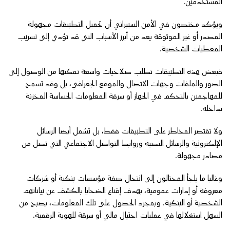
المستخدمين.
ويؤكد مختصون في الأمن السيبراني أن تحميل التطبيقات مجهولة
المصدر أو غير الموثوقة يعد من أبرز الأسباب التي قد تؤدي إلى تسريب
المعطيات الشخصية.
فبعض هذه التطبيقات تطلب صلاحيات واسعة تمكنها من الوصول إلى
الصور والملفات وجهات الاتصال والموقع الجغرافي، بل وقد تسمح
للمهاجمين بالتحكم في الجهاز أو سرقة المعلومات الحساسة المخزنة
بداخله.
ولا تقتصر المخاطر على التطبيقات فقط، بل تشمل أيضا الرسائل
الإلكترونية والرسائل النصية وروابط التواصل الاجتماعي التي تصل من
مصادر مجهولة.
وغالبا ما يلجأ المحتالون إلى انتحال صفة مؤسسات بنكية أو شركات
معروفة أو إدارات عمومية، بهدف إقناع الضحايا بالكشف عن بياناتهم
الشخصية أو البنكية. وبمجرد الحصول على تلك المعلومات، يصبح من
السهل استغلالها في عمليات احتيال مالي أو سرقة للهوية الرقمية.