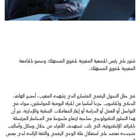
شتور علي رئيس الجمعية المغربية لحقوق المستهلك وعضو بالجامعة
المغربية لحقوق المستهلك.
في ظل التحول الرقمي المتسارع الذي يشهده المغرب، أصبح الهاتف
الذكي والحاسوب جزءا أساسيا من الحياة اليومية للمواطنين، سواء في
التواصل أو العمل أو الدراسة أو إنجاز المعاملات البنكية والإدارية، غير أن
هذا التطور التكنولوجي صاحبه ارتفاع ملحوظ في المخاطر المرتبطة
بالجرائم الإلكترونية، التي باتت تستهدف الأفراد من خلال وسائل وأساليب
متجددة تعتمد على استغلال قلة الوعي الرقمي والثقة الزائدة لدى بعض