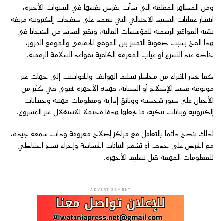
ومن المظاهر المقلقة التي بدأت تفرض نفسها في السنوات الأخيرة،
انتشار عمليات التصيد الاحتيالي التي تعتمد على صفحات إلكترونية مزيفة
تشبه المواقع الرسمية للمؤسسات المالية، ويقع العديد من الضحايا في
هذا الفخ بسبب صعوبة التمييز بين الموقع الحقيقي والموقع المزور،
خاصة عند التسرع أو غياب المعرفة الكافية بقواعد السلامة الرقمية.
كما يحذر الخبراء من مخاطر تسليم الهواتف والحواسيب إلى جهات غير
موثوقة قصد الإصلاح أو الصيانة، فهذه الأجهزة تحتوي في كثير من
الأحيان على صور شخصية ووثائق إدارية ومعلومات مهنية وحسابات
إلكترونية وبيانات بنكية، ما يجعلها هدفا محتملا للاستغلال غير المشروع.
لذلك ينصح دائما بالتعامل مع مراكز إصلاح معروفة وذات سمعة جيدة،
مع الحرص على حذف أو تشفير البيانات الحساسة وإجراء نسخ احتياطي
للمعلومات المهمة قبل تسليم الأجهزة.
ADVERTISEMENT