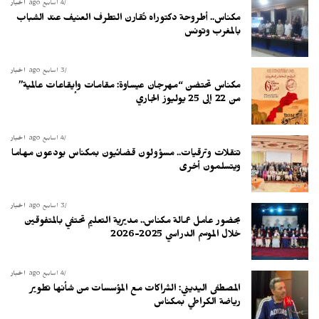
4 أسابيع ago
أخبار
مكناس.. أطروحة دكتوراه تُقارن التطرف العنيف عند الشباب
بالمغرب وتونس
3 أسابيع ago
أخبار
مكناس تحتضن “مهرجان عيساوة: مقامات وإيقاعات عالمية”
من 22 إلى 25 يوليوز الجاري
4 أسابيع ago
أخبار
تنقلات وترقيات.. مسؤولون قضائيون بمكناس يودعون مهاما
ويتسلمون أخرى
3 أسابيع ago
أخبار
بحضور عامل عمالة مكناس.. مديرية التعليم تحتفي بالمتفوقين
خلال الموسم الدراسي 2025-2026
4 أسابيع ago
أخبار
المصطفى اليديني: الشراكات مع المؤسسات من شأنها تطوير
رياضة الكراطي بمكناس