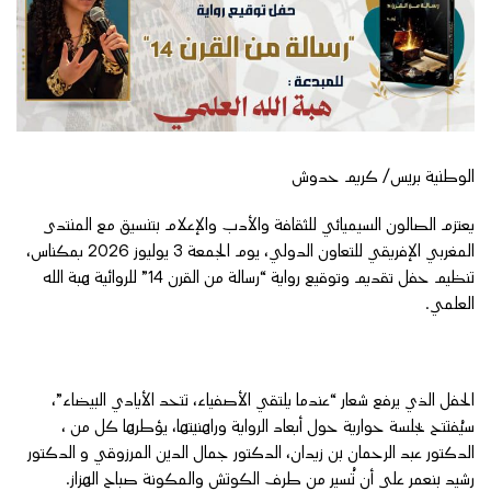
الوطنية بريس/ كريم حدوش
يعتزم الصالون السيميائي للثقافة والأدب والإعلام بتنسيق مع المنتدى
المغربي الإفريقي للتعاون الدولي، يوم الجمعة 3 يوليوز 2026 بمكناس،
تنظيم حفل تقديم وتوقيع رواية “رسالة من القرن 14” للروائية هبة الله
العلمي.
الحفل الذي يرفع شعار “عندما يلتقي الأصفياء، تتحد الأيادي البيضاء”،
سيُفتتح بجلسة حوارية حول أبعاد الرواية وراهنيتها، يؤطرها كل من ،
الدكتور عبد الرحمان بن زيدان، الدكتور جمال الدين المرزوقي و الدكتور
رشيد بنعمر على أن تُسير من طرف الكوتش والمكونة صباح الهزاز.