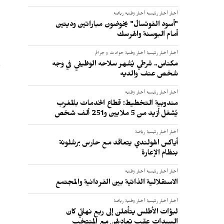
:
أخبار
أخبار رئيسية
أخبار وطنية
رياضة
"أسود الفوتسال" يخوضون مباراتين وديتين
أمام البوسنة والهرسك
أخبار
أخبار رئيسية
أخبار وطنية
حوادث و جرائم
مكناس.. شرطي يُشهر سلاحه الوظيفي في وجه
شخص عنف والديه
أخبار
أخبار رئيسية
أخبار وطنية
مندوبية التخطيط: قطاع الخدمات بالمغرب
يُشغل أزيد من 5 ملايين و251 ألف شخص
أخبار
أخبار رئيسية
رياضة
أياكس الهولندي يتعاقد مع حارس برشلونة
بنظام الإعارة
أخبار
أخبار رئيسية
أخبار وطنية
الاستقلالية الذاتية بين الفردانية والمجتمع
أخبار
أخبار رئيسية
أخبار وطنية
رياضة
لبؤات الأطلس يتأهلن إلى ربع نهائي كان
السيدات عقب تعادلهن مع المنتخب