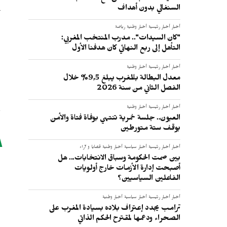
السنغالي بدون أهداف
أخبار
أخبار رئيسية
أخبار وطنية
رياضة
"كان السيدات".. مدرب المنتخب المغربي:
التأهل إلى ربع النهائي كان هدفنا الأول
أخبار
أخبار رئيسية
أخبار وطنية
معدل البطالة بالمغرب يبلغ 9,5% خلال
الفصل الثاني من سنة 2026
أخبار
أخبار رئيسية
أخبار وطنية
العيون.. جلسة خمرية تنتهي بوفاة فتاة والأمن
يوقف ستة متورطين
أخبار
أخبار رئيسية
أخبار سياسية
أخبار وطنية
قضايا و آراء
بين صمت الحكومة وسباق الانتخابات... هل
أصبحت إدارة الأزمات خارج أولويات
الفاعلين السياسيين؟
ا
أخبار
أخبار رئيسية
أخبار سياسية
أخبار وطنية
ترامب يجدد إعتراف بلاده بسيادة المغرب على
الصحراء ودعمها لمقترح الحكم الذاتي