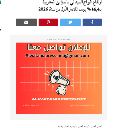
ارتفاع الرواج المينائي بالموانئ المغربية
ب
بـ14,4% برسم الفصل الأول من سنة 2026
ت
ADVERTISEMENT
أخبار
أخبار رئيسية
أخبار سياسية
أخبار وطنية