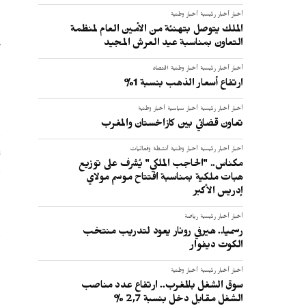
أخبار
أخبار رئيسية
أخبار وطنية
الملك يتوصل بتهنئة من الأمين العام لمنظمة
التعاون بمناسبة عيد العرش المجيد
أ
ا
أخبار
أخبار رئيسية
أخبار وطنية
اقتصاد
ارتفاع أسعار الذهب بنسبة 1%
أخبار
أخبار رئيسية
أخبار سياسية
أخبار وطنية
تعاون قضائي بين كازاخستان والمغرب
و
ب
أخبار
أخبار رئيسية
أخبار وطنية
أنشطة وفعاليات
مكناس.. "الحاجب الملكي" يُشرف على توزيع
و
هبات ملكية بمناسبة افتتاح موسم مولاي
إدريس الأكبر
أخبار
أخبار رئيسية
رياضة
و
رسميا.. هيرفي رونار يعود لتدريب منتخب
الكوت ديفوار
ت
ا
أخبار
أخبار رئيسية
أخبار وطنية
سوق الشغل بالمغرب.. ارتفاع عدد مناصب
الشغل مقابل دخل بنسبة 2,7 %