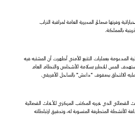
ية وفرتها مصالح المديرية العامة لمراقبة التراب
يبية بالمملكة.
لية المدعومة بعمليات التتبع الأمني أظهرت أن المشتبه فيه
تستهدف المس الخطير بسلامة الأشخاص والنظام العام
عليه الالتحاق بصفوف “داعش” بالساحل الأفريقي.
بحث القضائي الذي يجريه المكتب المركزي للأبحاث القضائية
ة الأنشطة المتطرفة المنسوبة له، وتدقيق ارتباطاته