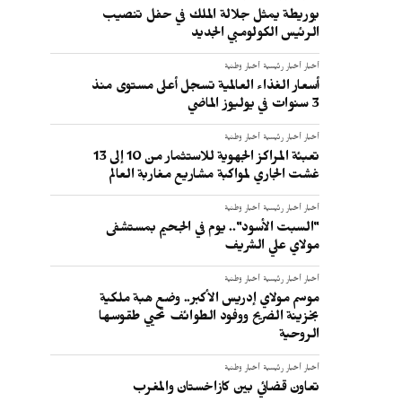
بوريطة يمثل جلالة الملك في حفل تنصيب
الرئيس الكولومبي الجديد
أخبار
أخبار رئيسية
أخبار وطنية
أسعار الغذاء العالمية تسجل أعلى مستوى منذ
3 سنوات في يوليوز الماضي
أخبار
أخبار رئيسية
أخبار وطنية
تعبئة المراكز الجهوية للاستثمار من 10 إلى 13
غشت الجاري لمواكبة مشاريع مغاربة العالم
أخبار
أخبار رئيسية
أخبار وطنية
"السبت الأسود".. يوم في الجحيم بمستشفى
مولاي علي الشريف
أخبار
أخبار رئيسية
أخبار وطنية
ا
موسم مولاي إدريس الأكبر.. وضع هبة ملكية
بخزينة الضريح ووفود الطوائف تحيي طقوسها
الروحية
أخبار
أخبار رئيسية
أخبار وطنية
تعاون قضائي بين كازاخستان والمغرب