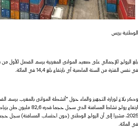
لوطنية بريس
ي نفس الفترة من السنة الماضية أي بارتفاع بلغ 14,4 في المائة.
ي المائة.