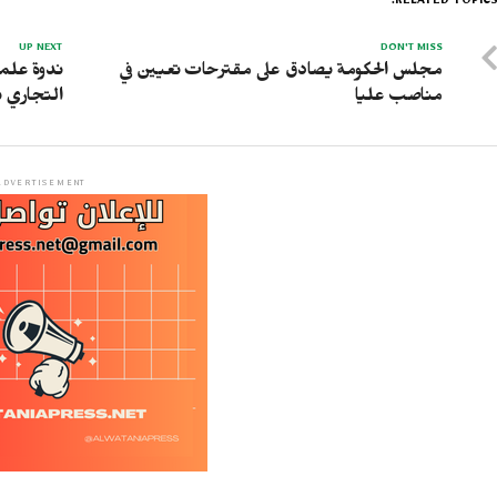
RELATED TOPICS
UP NEXT
DON'T MISS
مجلس الحكومة يصادق على مقترحات تعيين في
ندوة علمي
مناصب عليا
التجاري ب
ADVERTISEMENT