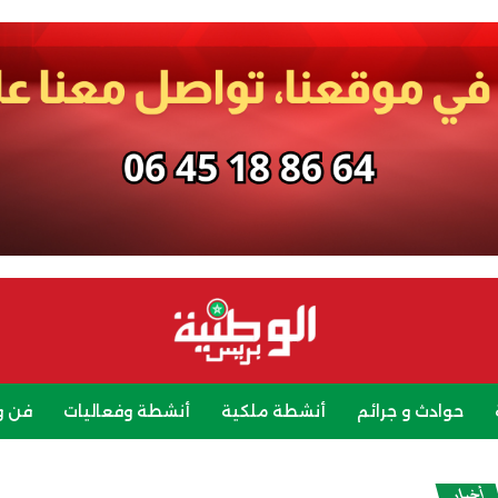
حوادث و جرائم
أنشطة ملكية
أنشطة وفعاليات
فن و
رياضة
سياحة