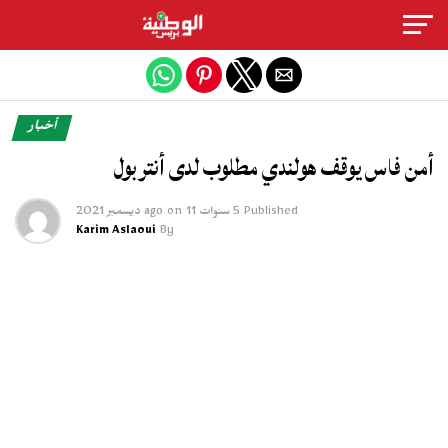
Exit mobile version
أخبار
أمن فاس يوقف هولندي مطلوب لدى أنتربول
Published
5 سنوات ago
11 ديسمبر 2021
on
Karim Aslaoui
By