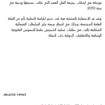
تورطه في ارتكاب جريمة القتل العمد التي كانت ضحيتها زوجته في
سنة 2010.
وقد تم الاحتفاظ بالمشتبه فيه تحت تدبير الحراسة النظرية بأمر من النيابة
العامة المختصة، وذلك في انتظار عرضه على السلطات القضائية
المكلفة بالبت في طلبات تسليم المجرمين طبقا للنصوص القانونية
الوطنية والاتفاقيات الدولية ذات الصلة.
RELATED TOPICS: