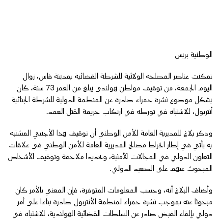
الوطنية بريس
تمكنت عناصر المصلحة الولائية للشرطة القضائية بمدينة فاس، زوال
اليوم الجمعة، من توقيف مواطن هولندي يبلغ من العمر 73 سنة، كان
يشكل موضوع نشرة حمراء صادرة عن المنظمة الدولية للشرطة الجنائية
أنتربول، للاشتباه في تورطه في ارتكاب جريمة القتل العمد.
وذكر بلاغ للمديرية العامة للأمن الوطني أن توقيف هذا الأجنبي المشتبه
به يأتي في إطار انخراط مصالح المديرية العامة للأمن الوطني في علاقات
التعاون الدولي في المجالات الأمنية، وتحديدا ملاحقة وتوقيف الأشخاص
المبحوث عنهم على الصعيد الدولي.
وأضاف البلاغ أنه، وحسب المعلومات المتوفرة، فإن المعني بالأمر كان
مبحوثا عنه بموجب نشرة حمراء لمنظمة الأنتربول صادرة بناءا على أمر
دولي بإلقاء القبض صادر عن السلطات القضائية الهولندية، للاشتباه في