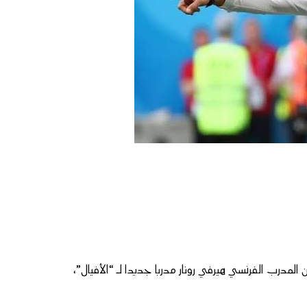
ن المدرب الفرنسي هيرفي رونار مدربا جديدا لـ “الأفيال”،