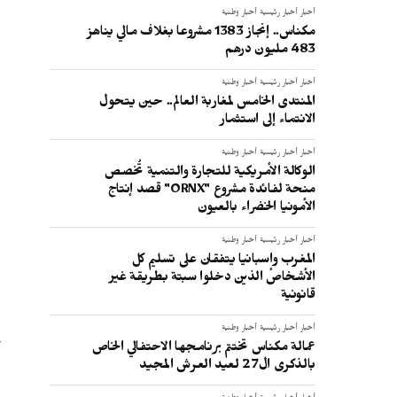
أخبار
أخبار رئيسية
أخبار وطنية
مكناس.. إنجاز 1383 مشروعا بغلاف مالي يناهز
483 مليون درهم
أخبار
أخبار رئيسية
أخبار وطنية
المنتدى الخامس لمغاربة العالم.. حين يتحول
الانتماء إلى استثمار
أخبار
أخبار رئيسية
أخبار وطنية
الوكالة الأمريكية للتجارة والتنمية تُخصص
منحة لفائدة مشروع "ORNX" قصد إنتاج
الأمونيا الخضراء بالعيون
ا
أخبار
أخبار رئيسية
أخبار وطنية
المغرب وإسبانيا يتفقان على تسليم كل
الأشخاص الذين دخلوا سبتة بطريقة غير
قانونية
أخبار
أخبار رئيسية
أخبار وطنية
أ
عمالة مكناس تختتم برنامجها الاحتفالي الخاص
بالذكرى ال27 لعيد العرش المجيد
ا