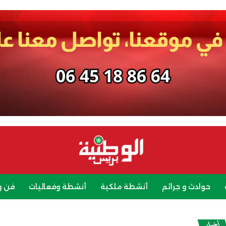
حوادث و جرائم
أنشطة ملكية
أنشطة وفعاليات
فن و
رياضة
سياحة