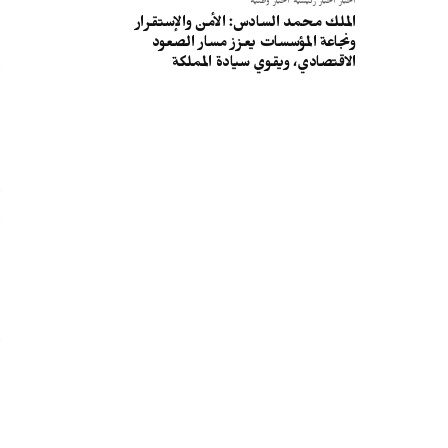
أخبار
أخبار رئيسية
أخبار وطنية
الملك محمد السادس: الأمن والإستقرار
ونجاعة المؤسسات يعزز مسار الصعود
و
الاقتصادي، ويقوي سيادة المملكة
ا
و
و
ا
و
ا