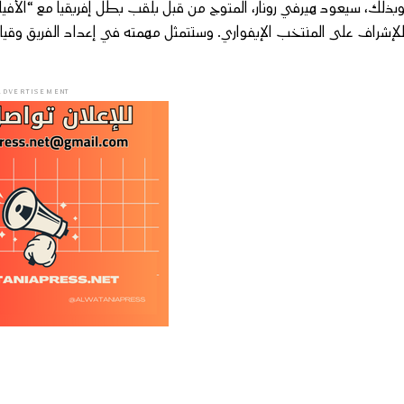
لإشراف على المنتخب الإيفواري. وستتمثل مهمته في إعداد الفريق وقيادت
ADVERTISEMENT