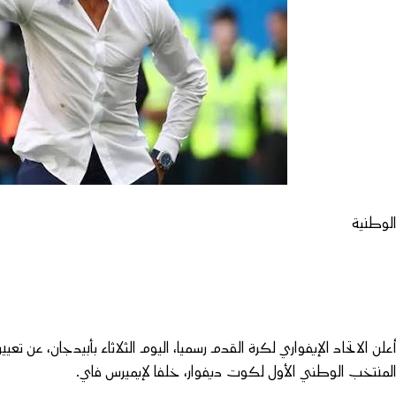
لوطنية
علن الاتحاد الإيفواري لكرة القدم رسميا، اليوم الثلاثاء بأبيدجان، عن تعيي
لمنتخب الوطني الأول لكوت ديفوار، خلفا لإيميرس فاي.