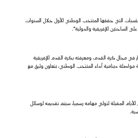
كتسبات التي حققها المنتخب الوطني الأول خلال السنوات
ى الساحتين الإفريقية والدولية”.
نار في مجال كرة القدم، ومعرفته بكرة القدم الإفريقية
ة مواصلة دينامية أداء المنتخب الوطني، بتعاون وثيق مع
لأيام المقبلة لتولي مهامه رسميا، سيتم تقديمه لوسائل
بة.