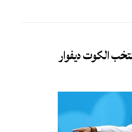
منتخب الكوت ديفوار