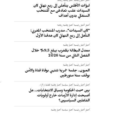
أخبار
أخبار رئيسية
أخبار وطنية
رياضة
لبؤات الأطلس يتأهلن إلى ربع نهائي كان
السيدات عقب تعادلهن مع المنتخب
السنغالي بدون أهداف
أخبار
أخبار رئيسية
أخبار وطنية
رياضة
"كان السيدات".. مدرب المنتخب المغربي:
التأهل إلى ربع النهائي كان هدفنا الأول
أخبار
أخبار رئيسية
أخبار وطنية
معدل البطالة بالمغرب يبلغ 9,5% خلال
الفصل الثاني من سنة 2026
أخبار
أخبار رئيسية
أخبار وطنية
العيون.. جلسة خمرية تنتهي بوفاة فتاة والأمن
يوقف ستة متورطين
أخبار
أخبار رئيسية
أخبار سياسية
أخبار وطنية
قضايا و آراء
بين صمت الحكومة وسباق الانتخابات... هل
أصبحت إدارة الأزمات خارج أولويات
الفاعلين السياسيين؟
أخبار
أخبار رئيسية
أخبار سياسية
أخبار وطنية