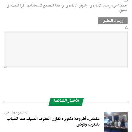
احفظ اسمي، بريدي الإلكتروني، والموقع الإلكتروني في هذا المتصفح لاستخدامها المرة المقبلة في
تعليقي.
Δ
الأخبار الشائعة
4 أسابيع ago
أخبار
مكناس.. أطروحة دكتوراه تُقارن التطرف العنيف عند الشباب
بالمغرب وتونس