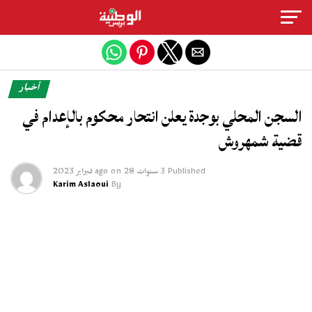
Exit mobile version
أخبار
السجن المحلي بوجدة يعلن انتحار محكوم بالإعدام في
قضية شمهروش
Published
3 سنوات ago
28 فبراير 2023
on
Karim Aslaoui
By