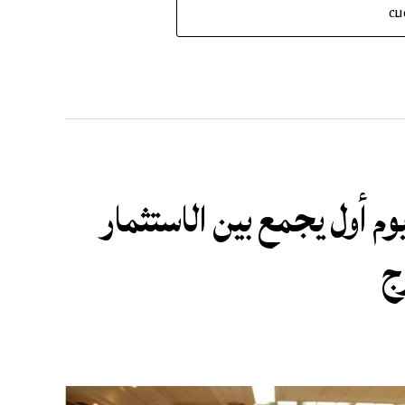
CL
م أول يجمع بين الاستثمار
ج