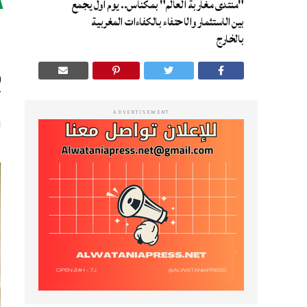
"منتدى مغاربة العالم" بمكناس.. يوم أول يجمع
ا
بين الاستثمار والاحتفاء بالكفاءات المغربية
بالخارج
ب
ADVERTISEMENT