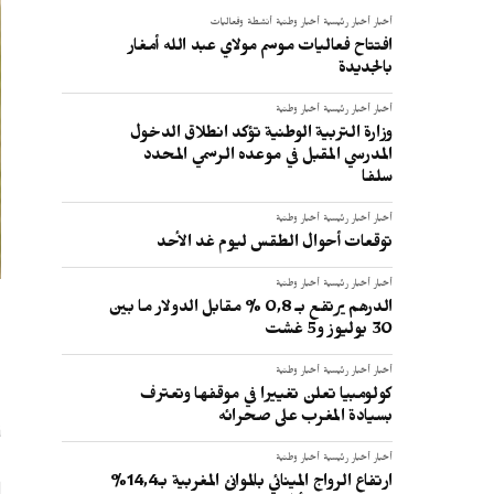
أخبار
أخبار رئيسية
أخبار وطنية
أنشطة وفعاليات
افتتاح فعاليات موسم مولاي عبد الله أمغار
بالجديدة
أخبار
أخبار رئيسية
أخبار وطنية
وزارة التربية الوطنية تؤكد انطلاق الدخول
المدرسي المقبل في موعده الرسمي المحدد
سلفا
أخبار
أخبار رئيسية
أخبار وطنية
توقعات أحوال الطقس ليوم غد الأحد
أخبار
أخبار رئيسية
أخبار وطنية
الدرهم يرتفع بـ 0,8 % مقابل الدولار ما بين
30 يوليوز و5 غشت
ا
أخبار
أخبار رئيسية
أخبار وطنية
كولومبيا تعلن تغييرا في موقفها وتعترف
بسيادة المغرب على صحرائه
ا
أخبار
أخبار رئيسية
أخبار وطنية
ارتفاع الرواج المينائي بالموانئ المغربية بـ14,4%
ل