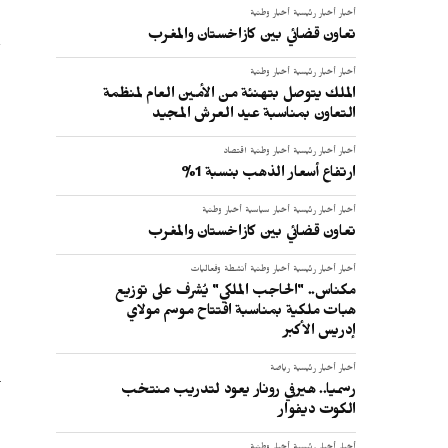
أخبار
أخبار رئيسية
أخبار وطنية
تعاون قضائي بين كازاخستان والمغرب
أخبار
أخبار رئيسية
أخبار وطنية
الملك يتوصل بتهنئة من الأمين العام لمنظمة
التعاون بمناسبة عيد العرش المجيد
أخبار
أخبار رئيسية
أخبار وطنية
اقتصاد
ارتفاع أسعار الذهب بنسبة 1%
أخبار
أخبار رئيسية
أخبار سياسية
أخبار وطنية
تعاون قضائي بين كازاخستان والمغرب
أخبار
أخبار رئيسية
أخبار وطنية
أنشطة وفعاليات
مكناس.. "الحاجب الملكي" يُشرف على توزيع
هبات ملكية بمناسبة افتتاح موسم مولاي
إدريس الأكبر
أخبار
أخبار رئيسية
رياضة
رسميا.. هيرفي رونار يعود لتدريب منتخب
الكوت ديفوار