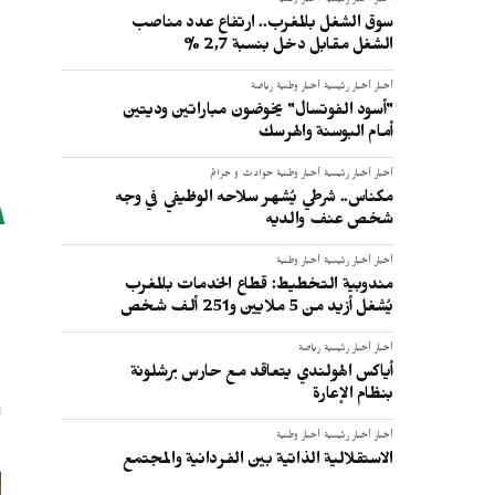
أخبار
أخبار رئيسية
أخبار وطنية
سوق الشغل بالمغرب.. ارتفاع عدد مناصب
الشغل مقابل دخل بنسبة 2,7 %
أخبار
أخبار رئيسية
أخبار وطنية
رياضة
"أسود الفوتسال" يخوضون مباراتين وديتين
أمام البوسنة والهرسك
أخبار
أخبار رئيسية
أخبار وطنية
حوادث و جرائم
مكناس.. شرطي يُشهر سلاحه الوظيفي في وجه
شخص عنف والديه
“
أخبار
أخبار رئيسية
أخبار وطنية
مندوبية التخطيط: قطاع الخدمات بالمغرب
و
يُشغل أزيد من 5 ملايين و251 ألف شخص
أخبار
أخبار رئيسية
رياضة
أياكس الهولندي يتعاقد مع حارس برشلونة
بنظام الإعارة
أخبار
أخبار رئيسية
أخبار وطنية
الاستقلالية الذاتية بين الفردانية والمجتمع