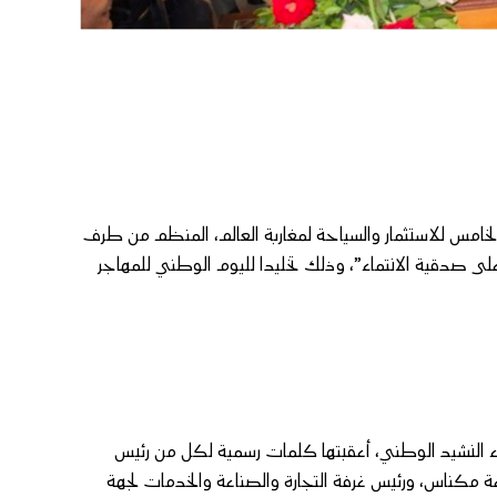
فعاليات المنتدى الخامس للاستثمار والسياحة لمغاربة العالم، المنظم من طرف
 على صدقية الانتماء”، وذلك تخليدا لليوم الوطني للمهاجر
داء النشيد الوطني، أعقبتها كلمات رسمية لكل من رئيس
ة مكناس، ورئيس غرفة التجارة والصناعة والخدمات لجهة