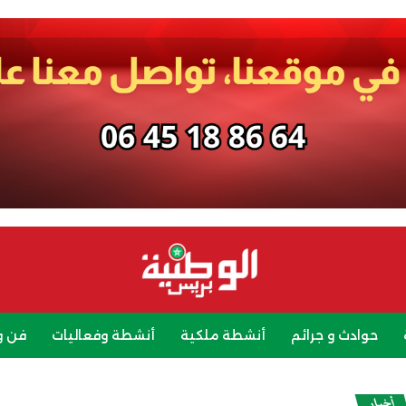
حوادث و جرائم
أنشطة ملكية
أنشطة وفعاليات
فن و
رياضة
سياحة