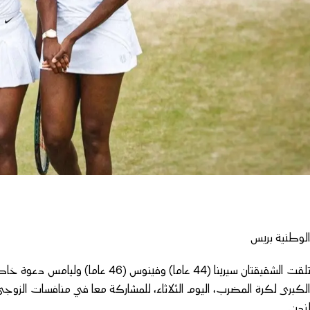
لوطنية بريس
تلقت الشقيقتان سيرينا (44 عاما) وفين
لكبرى لكرة المضرب، اليوم الثلاثاء، للمشاركة معا في منافسات الزو
ندن.