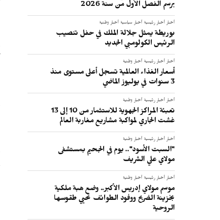
برسم الفصل الأول من سنة 2026
أخبار
أخبار رئيسية
أخبار سياسية
أخبار وطنية
بوريطة يمثل جلالة الملك في حفل تنصيب
الرئيس الكولومبي الجديد
أ
أخبار
أخبار رئيسية
أخبار وطنية
أسعار الغذاء العالمية تسجل أعلى مستوى منذ
3 سنوات في يوليوز الماضي
و
أخبار
أخبار رئيسية
أخبار وطنية
تعبئة المراكز الجهوية للاستثمار من 10 إلى 13
غشت الجاري لمواكبة مشاريع مغاربة العالم
أخبار
أخبار رئيسية
أخبار وطنية
"السبت الأسود".. يوم في الجحيم بمستشفى
مولاي علي الشريف
ف
أخبار
أخبار رئيسية
أخبار وطنية
موسم مولاي إدريس الأكبر.. وضع هبة ملكية
:
بخزينة الضريح ووفود الطوائف تحيي طقوسها
الروحية