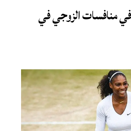
 في منافسات الزوجي في