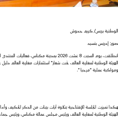
لوطنية بريس/ كريم حدوش
ور: إدريس بنسيد
انطلقت، يوم السبت 8 غشت 2026 بمدينة مكناس، 
لهيئة الوطنية لمغاربة العالم، تحت شعار” استثمارات مغاربة العالم دليل
مواكبة عملية “مرحبا “.
كذا تميزت الجلسة الإفتتاحية بتلاوة آيات بينات من الذكر الحكيم، وأ
لهيئة الوطنية لمغاربة العالم، ورئيس مجلس عمالة مكناس، ورئيس جماع