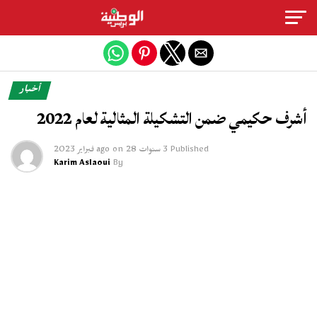
Exit mobile version
أخبار
أشرف حكيمي ضمن التشكيلة المثالية لعام 2022
Published
3 سنوات ago
28 فبراير 2023
on
Karim Aslaoui
By