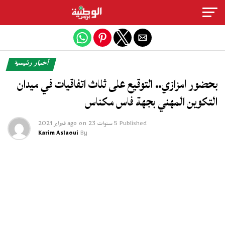
Exit mobile version
أخبار رئيسية
بحضور امزازي.. التوقيع على ثلاث اتفاقيات في ميدان
التكوين المهني بجهة فاس مكناس
Published
5 سنوات ago
23 فبراير 2021
on
Karim Aslaoui
By