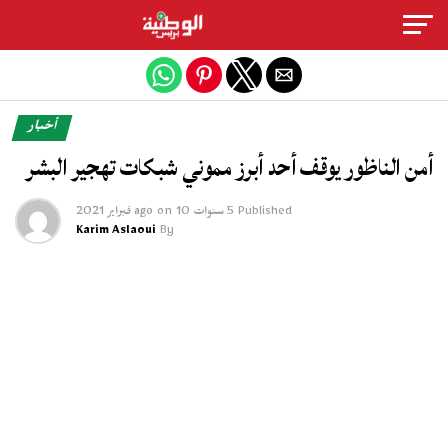
Exit mobile version
أخبار
أمن الناظور يوقف أحد أبرز مموني شبكات تهجير البشر
Published
5 سنوات ago
10 فبراير 2021
on
Karim Aslaoui
By