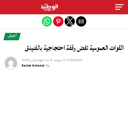
Exit mobile version
أخبار
القوات العمومية تفض وقفة احتجاجية بالفنيدق
Published
6 سنوات ago
6 فبراير 2021
on
Karim Aslaoui
By