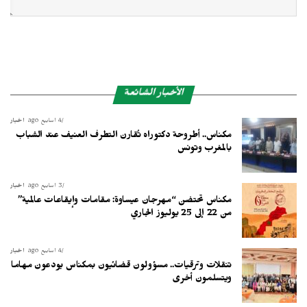
الأخبار الشائعة
4 أسابيع ago
أخبار
مكناس.. أطروحة دكتوراه تُقارن التطرف العنيف عند الشباب
بالمغرب وتونس
3 أسابيع ago
أخبار
مكناس تحتضن “مهرجان عيساوة: مقامات وإيقاعات عالمية”
من 22 إلى 25 يوليوز الجاري
4 أسابيع ago
أخبار
تنقلات وترقيات.. مسؤولون قضائيون بمكناس يودعون مهاما
ويتسلمون أخرى