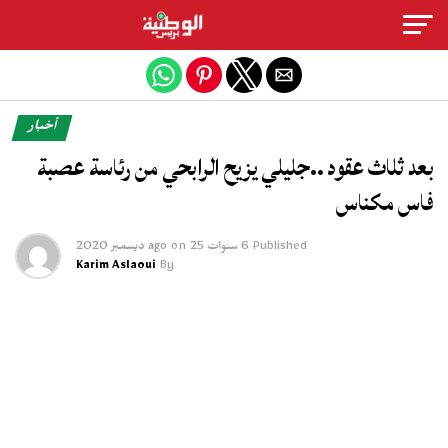
Exit mobile version
أخبار
بعد ثلاث عقود ..جليلي يزيح الرابحي من رئاسة عصبة
فاس مكناس
Published
6 سنوات ago
25 ديسمبر 2020
on
Karim Aslaoui
By