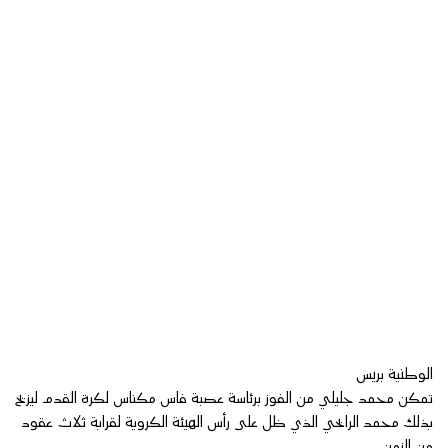
الوطنية بريس
تمكن محمد جليلي من الفوز برئاسة عصبة فاس مكناس لكرة القدم ليزيح
بذلك محمد الرابحي الذي ظل على رأس الهيئة الكروية لقرابة ثلاث عقود
من الزمن .