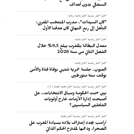
ا
السنغالي بدون أهداف
أخبار
أخبار رئيسية
أخبار وطنية
رياضة
"كان السيدات".. مدرب المنتخب المغربي:
التأهل إلى ربع النهائي كان هدفنا الأول
أخبار
أخبار رئيسية
أخبار وطنية
معدل البطالة بالمغرب يبلغ 9,5% خلال
الفصل الثاني من سنة 2026
أخبار
أخبار رئيسية
أخبار وطنية
العيون.. جلسة خمرية تنتهي بوفاة فتاة والأمن
يوقف ستة متورطين
أخبار
أخبار رئيسية
أخبار سياسية
أخبار وطنية
قضايا و آراء
بين صمت الحكومة وسباق الانتخابات... هل
أصبحت إدارة الأزمات خارج أولويات
الفاعلين السياسيين؟
أخبار
أخبار رئيسية
أخبار سياسية
أخبار وطنية
ترامب يجدد إعتراف بلاده بسيادة المغرب على
الصحراء ودعمها لمقترح الحكم الذاتي