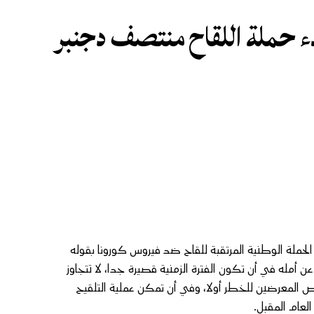
ء حملة اللقاح منتصف دجنبر
الحملة الوطنية المرتقبة للقاح ضد فيروس كورونا بقوله
أمله في أن تكون الفترة الزمنية قصيرة جدا، لا تتجاوز
في المئة من الأشخاص فوق 18 عاما، والأشخاص المعرضين للخطر أولا، وفي أن تمكن عملية التلقيح
لعام المقبل.