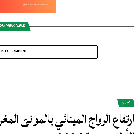
OU MAY LIKE
ICK TO COMMENT
أخبار