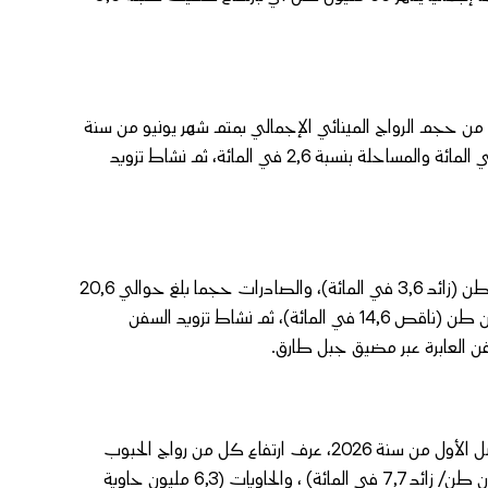
اط المسافنة شكل نسبة هامة بلغت 55,6 في المائة من حجم الرواج المينائي الإجمالي بمتم شهر يونيو من سنة
2026، متبوعا بالواردات بنسبة 27,4 في المائة، والصادرات بنسبة 13,9 في المائة والمساحلة بنسبة 2,6 في المائة، ثم نشاط تزويد
وبحسب المصدر ذاته سجلت كل من الواردات حجما قدره 40,7 مليون طن (زائد 3,6 في المائة)، والصادرات حجما بلغ حوالي 20,6
مليون طن (ناقص 1,6 في المائة)، ورواج المساحلة حجما قدره 3,9 مليون طن (ناقص 14,6 في المائة)، ثم نشاط تزويد السفن
وفيما يخص أهم الأروجة الاستراتيجية للموانئ المغربية، أبرز البلاغ أن الفصل الأول من سنة 2026، عرف ارتفاع كل من رواج الحبوب
(5,8 مليون طن/ زائد 13,8 في المائة)، والمحروقات المستوردة (7,1 مليون طن/ زائد 7,7 في المائة) ، والحاويات (6,3 مليون حاوية