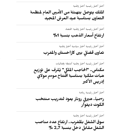
أخبار
أخبار رئيسية
أخبار وطنية
و
الملك يتوصل بتهنئة من الأمين العام لمنظمة
التعاون بمناسبة عيد العرش المجيد
:
أخبار
أخبار رئيسية
أخبار وطنية
اقتصاد
ارتفاع أسعار الذهب بنسبة 1%
أخبار
أخبار رئيسية
أخبار سياسية
أخبار وطنية
تعاون قضائي بين كازاخستان والمغرب
أخبار
أخبار رئيسية
أخبار وطنية
أنشطة وفعاليات
مكناس.. "الحاجب الملكي" يُشرف على توزيع
هبات ملكية بمناسبة افتتاح موسم مولاي
إدريس الأكبر
أخبار
أخبار رئيسية
رياضة
رسميا.. هيرفي رونار يعود لتدريب منتخب
الكوت ديفوار
أخبار
أخبار رئيسية
أخبار وطنية
سوق الشغل بالمغرب.. ارتفاع عدد مناصب
الشغل مقابل دخل بنسبة 2,7 %