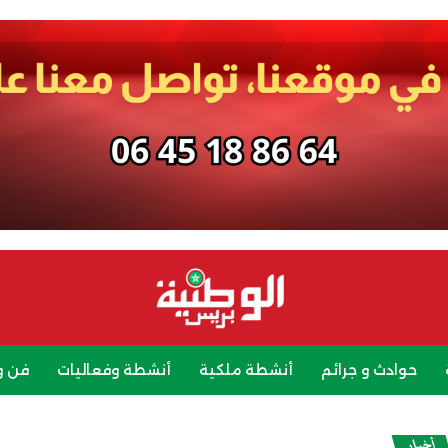
حوادث و جرائم
أنشطة ملكية
أنشطة وفعاليات
فن و
رياضة
سياحة