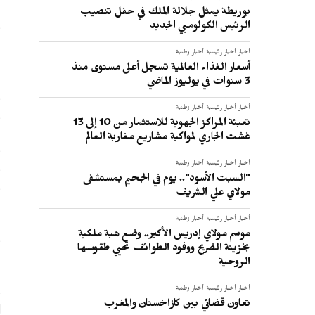
بوريطة يمثل جلالة الملك في حفل تنصيب
الرئيس الكولومبي الجديد
م
أخبار
أخبار رئيسية
أخبار وطنية
ا
أسعار الغذاء العالمية تسجل أعلى مستوى منذ
3 سنوات في يوليوز الماضي
و
أخبار
أخبار رئيسية
أخبار وطنية
و
تعبئة المراكز الجهوية للاستثمار من 10 إلى 13
غشت الجاري لمواكبة مشاريع مغاربة العالم
و
و
أخبار
أخبار رئيسية
أخبار وطنية
"السبت الأسود".. يوم في الجحيم بمستشفى
و
مولاي علي الشريف
ح
أخبار
أخبار رئيسية
أخبار وطنية
موسم مولاي إدريس الأكبر.. وضع هبة ملكية
و
بخزينة الضريح ووفود الطوائف تحيي طقوسها
ا
الروحية
و
أخبار
أخبار رئيسية
أخبار وطنية
تعاون قضائي بين كازاخستان والمغرب
ل