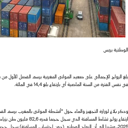
لوطنية بريس
ي نفس الفترة من السنة الماضية أي بارتفاع بلغ 14,4 في المائة.