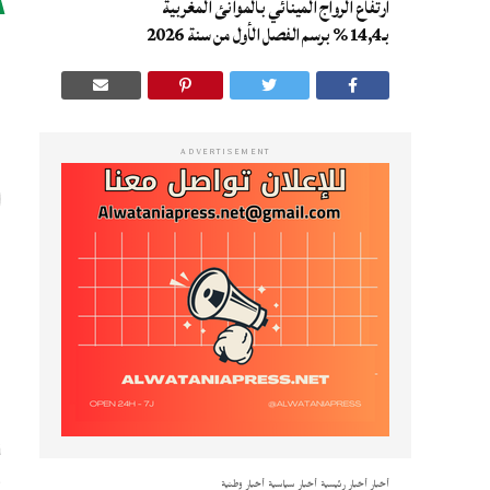
ارتفاع الرواج المينائي بالموانئ المغربية
ا
بـ14,4% برسم الفصل الأول من سنة 2026
ا
ADVERTISEMENT
ا
ع
“
و
أخبار
أخبار رئيسية
أخبار سياسية
أخبار وطنية