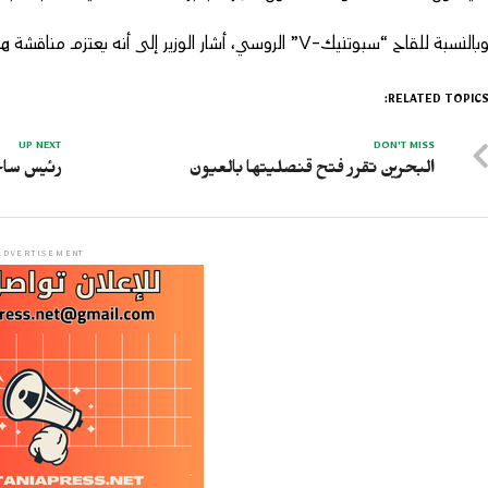
بالنسبة للقاح “سبوتنيك-V” الروسي، أشار الوزير إلى أنه يعتزم مناقشة هذا الموضوع مع نظيره الروسي الأسبوع المقبل.
RELATED TOPICS
UP NEXT
DON'T MISS
البحرين تقرر فتح قنصليتها بالعيون
رئيس ساحل
ADVERTISEMENT