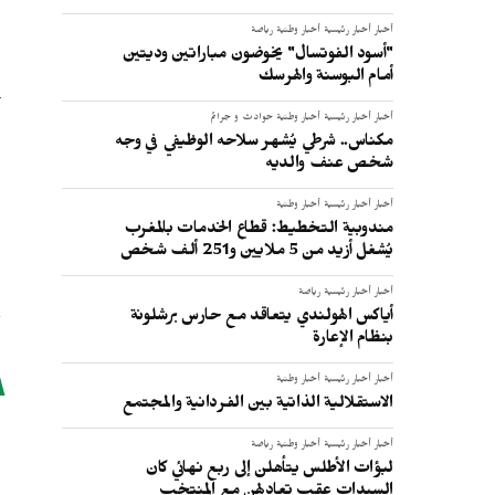
أخبار
أخبار رئيسية
أخبار وطنية
رياضة
"أسود الفوتسال" يخوضون مباراتين وديتين
أمام البوسنة والهرسك
أخبار
أخبار رئيسية
أخبار وطنية
حوادث و جرائم
مكناس.. شرطي يُشهر سلاحه الوظيفي في وجه
شخص عنف والديه
أخبار
أخبار رئيسية
أخبار وطنية
مندوبية التخطيط: قطاع الخدمات بالمغرب
يُشغل أزيد من 5 ملايين و251 ألف شخص
أخبار
أخبار رئيسية
رياضة
أياكس الهولندي يتعاقد مع حارس برشلونة
بنظام الإعارة
أخبار
أخبار رئيسية
أخبار وطنية
الاستقلالية الذاتية بين الفردانية والمجتمع
أخبار
أخبار رئيسية
أخبار وطنية
رياضة
لبؤات الأطلس يتأهلن إلى ربع نهائي كان
السيدات عقب تعادلهن مع المنتخب