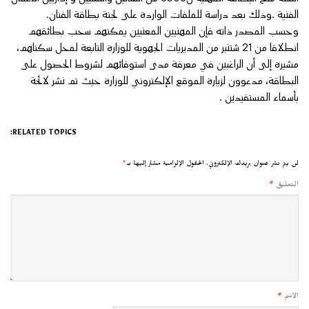
الفنية .وذلك بعد دراسة للملفات الواردة على لجنة بطاقة الفنان.
وحسب المصدر ذاته فإن المهنيين المعنيين يمكنهم سحب بطائقهم
انطلاقا من 21 شتنبر من المديريات الجهوية للوزارة التابعة لمحل سكناهم،
مشيرة إلى أن الراغبين في معرفة مدى استوفائهم لشروط الحصول على
البطاقة، مدعوون لزيارة الموقع الإلكتروني للوزارة حيث تم نشر لائحة
بأسماء المستفيدين .
RELATED TOPICS:
لن يتم نشر عنوان بريدك الإلكتروني.
الحقول الإلزامية مشار إليها بـ
*
التعليق
*
الاسم
*