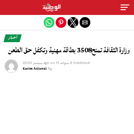
Exit mobile version
أخبار
وزارة الثقافة تمنح3508 بطاقة مهنية وتكفل حق الطعن
Published
6 سنوات ago
11 سبتمبر 2020
on
Karim Aslaoui
By