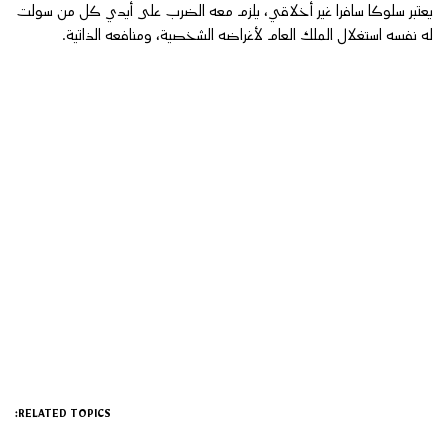
يعتبر سلوكا سافرا غير أخلاقي، يلزم معه الضرب على أيدي كل من سولت
له نفسه استغلال الملك العام لأغراضه الشخصية، ومنافعه الذاتية.
RELATED TOPICS: