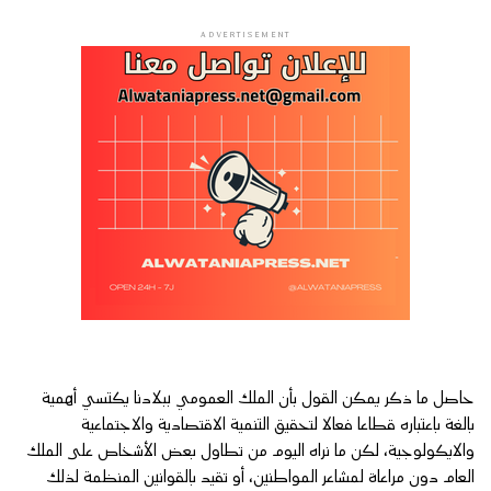
ADVERTISEMENT
حاصل ما ذكر يمكن القول بأن الملك العمومي ببلادنا يكتسي أهمية
بالغة باعتباره قطاعا فعالا لتحقيق التنمية الاقتصادية والاجتماعية
والايكولوجية، لكن ما نراه اليوم من تطاول بعض الأشخاص على الملك
العام دون مراعاة لمشاعر المواطنين، أو تقيد بالقوانين المنظمة لذلك