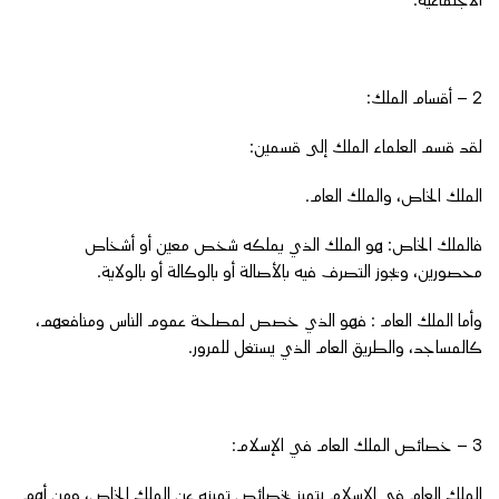
الاجتماعية.
2 – أقسام الملك:
لقد قسم العلماء الملك إلى قسمين:
الملك الخاص، والملك العام.
فالملك الخاص: هو الملك الذي يملكه شخص معين أو أشخاص
محصورين، ويجوز التصرف فيه بالأصالة أو بالوكالة أو بالولاية.
وأما الملك العام : فهو الذي خصص لمصلحة عموم الناس ومنافعهم،
كالمساجد، والطريق العام الذي يستغل للمرور.
3 – خصائص الملك العام في الإسلام:
الملك العام في الإسلام يتميز بخصائص تميزه عن الملك الخاص، ومن أهم