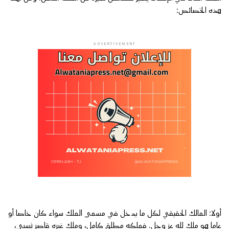
هذه الخصائص:
ADVERTISEMENT
أولا: المالك الحقيقي لكل ما يدخل في مسمى الملك سواء كان خاصا أو
عاما هو ملك لله عز وجل. فملكه مطلق كامل، وملك غيره قاصر نسبي،