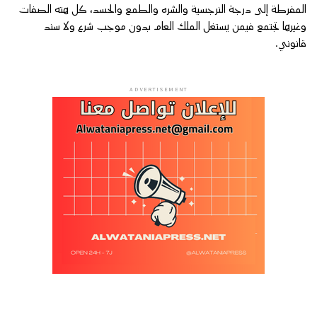
المفرطة إلى درجة النرجسية والشره والطمع والحسد، كل هته الصفات
وغيرها تجتمع فيمن يستغل الملك العام بدون موجب شرع ولا سند
قانوني.
ADVERTISEMENT