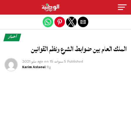
Exit mobile version
أخبار
الملك العام بين ضوابط الشرع ونظم القوانين
Published
5 سنوات ago
15 مايو 2021
on
Karim Aslaoui
By