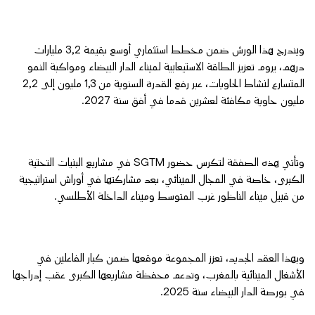
ويندرج هذا الورش ضمن مخطط استثماري أوسع بقيمة 3,2 مليارات
درهم، يروم تعزيز الطاقة الاستيعابية لميناء الدار البيضاء ومواكبة النمو
المتسارع لنشاط الحاويات، عبر رفع القدرة السنوية من 1,3 مليون إلى 2,2
مليون حاوية مكافئة لعشرين قدما في أفق سنة 2027.
وتأتي هذه الصفقة لتكرس حضور SGTM في مشاريع البنيات التحتية
الكبرى، خاصة في المجال المينائي، بعد مشاركتها في أوراش استراتيجية
من قبيل ميناء الناظور غرب المتوسط وميناء الداخلة الأطلسي.
وبهذا العقد الجديد، تعزز المجموعة موقعها ضمن كبار الفاعلين في
الأشغال المينائية بالمغرب، وتدعم محفظة مشاريعها الكبرى عقب إدراجها
في بورصة الدار البيضاء سنة 2025.