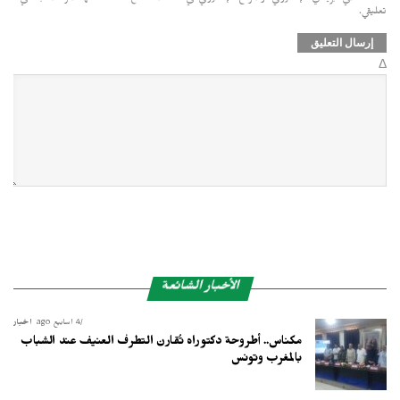
تعليقي.
Δ
الأخبار الشائعة
4 أسابيع ago
أخبار
مكناس.. أطروحة دكتوراه تُقارن التطرف العنيف عند الشباب
بالمغرب وتونس