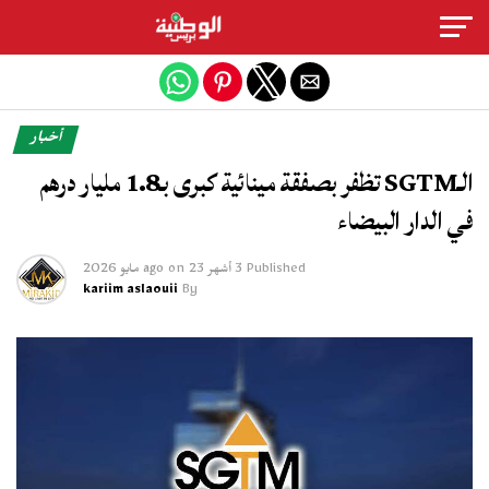
Exit mobile version
أخبار
الـSGTM تظفر بصفقة مينائية كبرى بـ1.8 مليار درهم
في الدار البيضاء
Published
3 أشهر ago
23 مايو 2026
on
kariim aslaouii
By