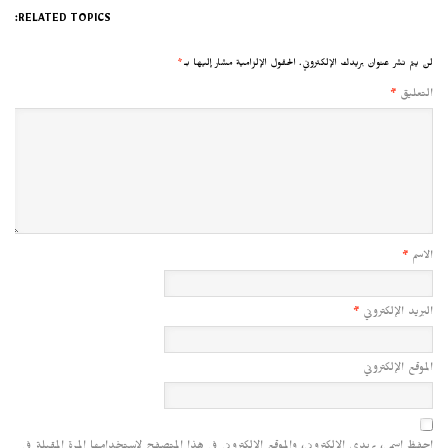
RELATED TOPICS:
لن يتم نشر عنوان بريدك الإلكتروني.
الحقول الإلزامية مشار إليها بـ
*
التعليق
*
الاسم
*
البريد الإلكتروني
*
الموقع الإلكتروني
احفظ اسمي، بريدي الإلكتروني، والموقع الإلكتروني في هذا المتصفح لاستخدامها المرة المقبلة في