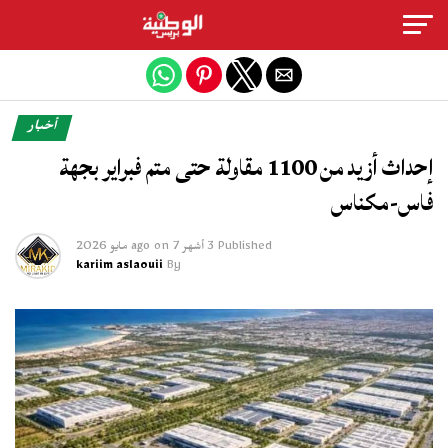
Exit mobile version
أخبار
إحداث أزيد من 1100 مقاولة حتى متم فبراير بجهة
فاس-مكناس
Published
3 أشهر ago
7 مايو 2026
on
kariim aslaouii
By