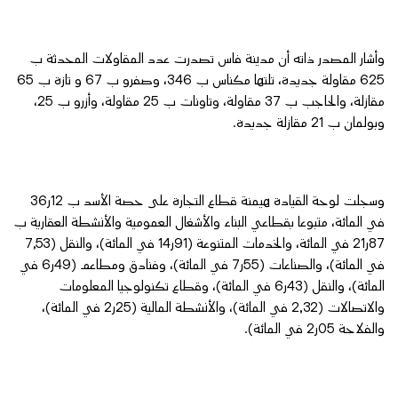
وأشار المصدر ذاته أن مدينة فاس تصدرت عدد المقاولات المحدثة ب
625 مقاولة جديدة، تلتها مكناس ب 346، وصفرو ب 67 و تازة ب 65
مقازلة، والحاجب ب 37 مقاولة، وتاونات ب 25 مقاولة، وأزرو ب 25،
وبولمان ب 21 مقازلة جديدة.
وسجلت لوحة القيادة هيمنة قطاع التجارة على حصة الأسد ب 12ر36
في المائة، متبوعا بقطاعي البناء والأشغال العمومية والأنشطة العقارية ب
87ر21 في المائة، والخدمات المتنوعة (91ر14 في المائة)، والنقل (7,53
في المائة)، والصناعات (55ر7 في المائة)، وفنادق ومطاعم (49ر6 في
المائة)، والنقل (43ر6 في المائة)، وقطاع تكنولوجيا المعلومات
والاتصالات (2,32 في المائة)، والأنشطة المالية (25ر2 في المائة)،
والفلاحة 05ر2 في المائة).