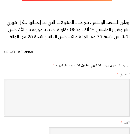
وعلى الصعيد الوطني، بلغ عدد المقاولات التي تم إحداثها خلال شهري
يناير وفبراير الماضيين 16 ألف و985 مقاولة جديدة موزعة بين الأشخاص
الاعتباريين بنسبة 75 في المائة و الأشخاص الذاتيين بنسبة 25 في المائة.
RELATED TOPICS:
لن يتم نشر عنوان بريدك الإلكتروني.
الحقول الإلزامية مشار إليها بـ
*
التعليق
*
الاسم
*