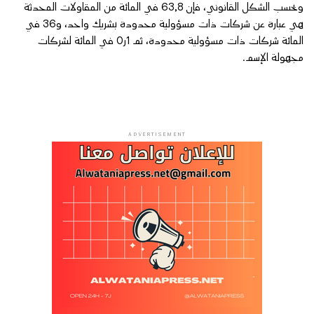
وبحسب الشكل القانوني، فإن 63,8 في المائة من المقاولات المحدثة
هي عبارة عن شركات ذات مسؤولية محدودة بشريك واحد، و36 في
المائة شركات ذات مسؤولية محدودة، ثم 1ر0 في المائة لشركات
مجهولة الإسم.
ADVERTISEMENT