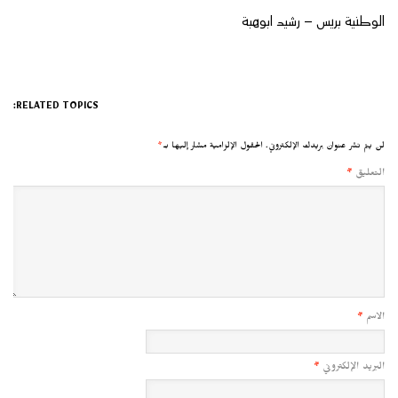
الوطنية بريس – رشيد ابوهبة
RELATED TOPICS:
لن يتم نشر عنوان بريدك الإلكتروني.
الحقول الإلزامية مشار إليها بـ
*
التعليق
*
الاسم
*
البريد الإلكتروني
*