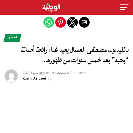
Exit mobile version
أخبار
بالفيديو.. مصطفى العسال يعيد غناء رائعة أصالة
“بحبه” بعد خمس سنوات من ظهورها.
Published
6 سنوات ago
10 مايو 2020
on
Karim Aslaoui
By