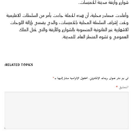
شوارع وأزقة مدينة الخميسات.
وأفادت مصادر محلية، أن هذه الحملة جاءت بأمر من السلطات الاقليمية
وتحت إشراف السلطة المحلية بالخميسات، والذي يقضي بإزالة اللوحات
الاشهارية غير القانونية المنصوبة بالشوارع والأزقة والتي تحتل الملك
العمومي و تشوه المنظر العام للمدينة.
RELATED TOPICS:
لن يتم نشر عنوان بريدك الإلكتروني.
الحقول الإلزامية مشار إليها بـ
*
التعليق
*