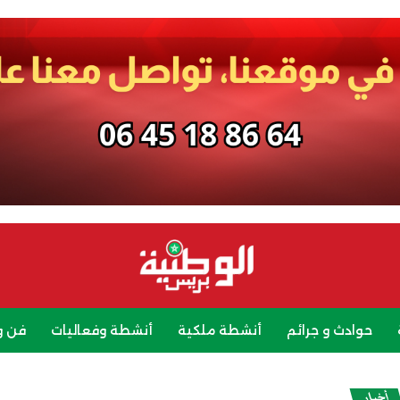
حوادث و جرائم
أنشطة ملكية
أنشطة وفعاليات
فن و
رياضة
سياحة