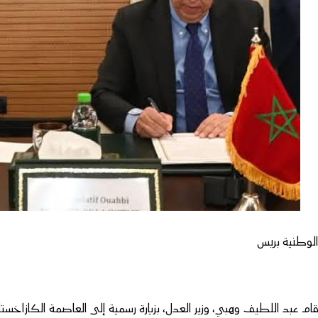
لوطنية بريس
ام عبد اللطيف وهبي، وزير العدل، بزيارة رسمية إلى العاصمة الكازاخستا