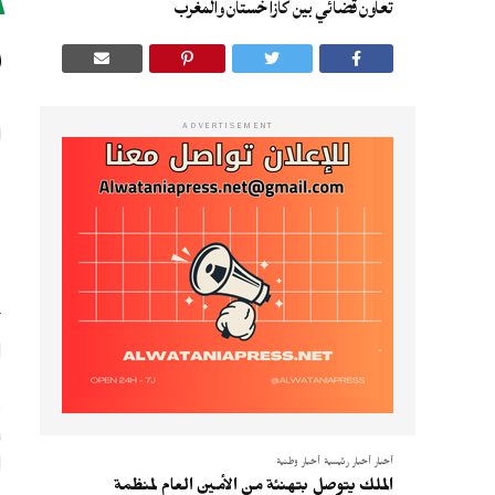
تعاون قضائي بين كازاخستان والمغرب
ف
ADVERTISEMENT
ا
أ
ل
و
ل
أخبار
أخبار رئيسية
أخبار وطنية
الملك يتوصل بتهنئة من الأمين العام لمنظمة
و