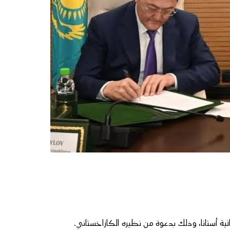
نية أستانا، وذلك بدعوة من نظيره الكازاخستاني.