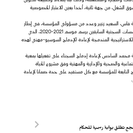
 الشغل، من جهة ثانية، أخذا بعين الاعتبار الخصوصية
فاس، السعيد زنيبر وعدد من مسؤولي المؤسسة، في إطار
برنامج دعم المشاريع الصغرى والتشغيل الذاتي لفائدة نزيلات ونزلاء المؤسسات السجنية السابقين برسم موسم 2021-2020، الذي
لاستراتيجية المندمجة لإعادة الإدماج السوسيو-مهني لهذه
سسة محمد السادس لإعادة إدماج السجناء على تفعيلها بمعية
اعية والصحية والإدارية والمهنية وفق مشروع الحياة
اج التابعة للمؤسسة مع كل مستفيد على حدة ضمانا لإعادة
ع تطلق بوابة رسمية للحكام