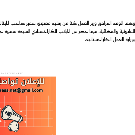
ضم الوفد المرافق وزير العدل كلا من رشيد معنينو، سفير صاحب الجلالة
لقانونية والقضائية، فيما حضر عن الجانب الكازاخستاني السيدة سفيرة جم
وزارة العدل الكازاخستانية.
ADVERTISEMENT