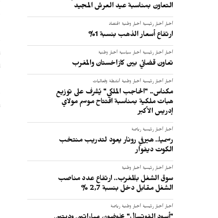
التعاون بمناسبة عيد العرش المجيد
و
ا
أخبار
أخبار رئيسية
أخبار وطنية
اقتصاد
ارتفاع أسعار الذهب بنسبة 1%
و
أخبار
أخبار رئيسية
أخبار سياسية
أخبار وطنية
ت
تعاون قضائي بين كازاخستان والمغرب
ا
أخبار
أخبار رئيسية
أخبار وطنية
أنشطة وفعاليات
و
مكناس.. "الحاجب الملكي" يُشرف على توزيع
هبات ملكية بمناسبة افتتاح موسم مولاي
ش
إدريس الأكبر
ا
إ
أخبار
أخبار رئيسية
رياضة
رسميا.. هيرفي رونار يعود لتدريب منتخب
الكوت ديفوار
أخبار
أخبار رئيسية
أخبار وطنية
سوق الشغل بالمغرب.. ارتفاع عدد مناصب
:
الشغل مقابل دخل بنسبة 2,7 %
أخبار
أخبار رئيسية
أخبار وطنية
رياضة