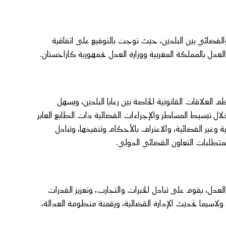
لقضائي بين البلدين، حيث توجت بالتوقيع على اتفاقية
لعدل بالمملكة المغربية ووزارة العدل بجمهورية كازاخستان.
 العلاقات القانونية الخاصة بين رعايا البلدين، ويسهل
لال تبسيط المساطر والإجراءات القضائية ذات الطابع العابر
ئية وغير القضائية، والاعتراف بالأحكام وتنفيذها، وتبادل
متطلبات التعاون القضائي الدولي.
دل، يقوم على تبادل الخبرات والتجارب، وتعزيز القدرات
ولاسيما تحديث الإدارة القضائية، ورقمنة منظومة العدالة،