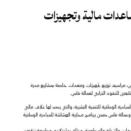
عدات مالية وتجهيزات
س، مراسيم توزيع تجهيزات ومعدات خاصة بمشاريع مدرة
بعين للنفوذ الترابي لعمالة فاس.
ادرة الوطنية للتنمية البشرية، والتي رصد لها غلاف مالي
ؤسسة وعمالة فاس ضمن برنامج محاربة الهشاشة للمبادرة الوطنية
خدمات والتجارة والمطعمة، وذلك بما يتلاءم وطبيعة تكوين