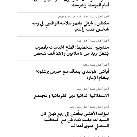
"أسود الفوتسال" يخوضون مباراتين وديتين
أمام البوسنة والهرسك
أخبار
أخبار رئيسية
أخبار وطنية
حوادث و جرائم
مكناس.. شرطي يُشهر سلاحه الوظيفي في وجه
شخص عنف والديه
أخبار
أخبار رئيسية
أخبار وطنية
مندوبية التخطيط: قطاع الخدمات بالمغرب
يُشغل أزيد من 5 ملايين و251 ألف شخص
أخبار
أخبار رئيسية
رياضة
أياكس الهولندي يتعاقد مع حارس برشلونة
بنظام الإعارة
أخبار
أخبار رئيسية
أخبار وطنية
الاستقلالية الذاتية بين الفردانية والمجتمع
أخبار
أخبار رئيسية
أخبار وطنية
رياضة
لبؤات الأطلس يتأهلن إلى ربع نهائي كان
السيدات عقب تعادلهن مع المنتخب
السنغالي بدون أهداف