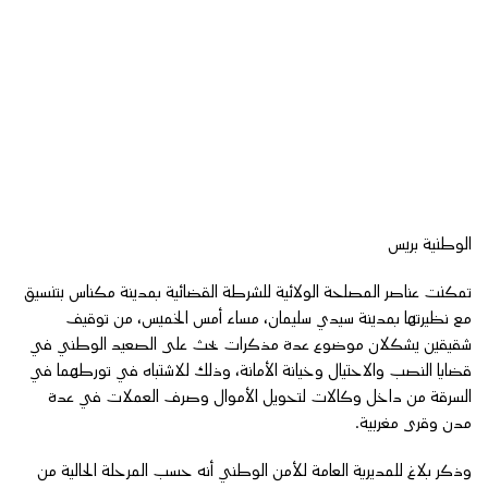
الوطنية بريس
تمكنت عناصر المصلحة الولائية للشرطة القضائية بمدينة مكناس بتنسيق
مع نظيرتها بمدينة سيدي سليمان، مساء أمس الخميس، من توقيف
شقيقين يشكلان موضوع عدة مذكرات بحث على الصعيد الوطني في
قضايا النصب والاحتيال وخيانة الأمانة، وذلك للاشتباه في تورطهما في
السرقة من داخل وكالات لتحويل الأموال وصرف العملات في عدة
مدن وقرى مغربية.
وذكر بلاغ للمديرية العامة للأمن الوطني أنه حسب المرحلة الحالية من