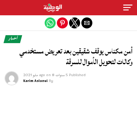
Exit mobile version
أخبار
أمن مكناس يوقف شقيقين بعد تعريض مستخدمي
وكالات لتحويل الأموال للسرقة
Published
5 سنوات ago
8 مايو 2021
on
Karim Aslaoui
By