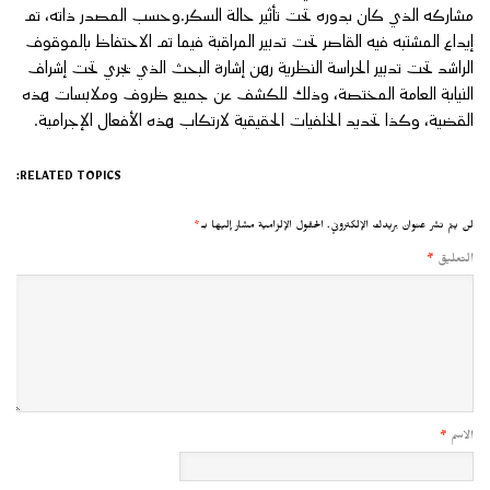
مشاركه الذي كان بدوره تحت تأثير حالة السكر.وحسب المصدر ذاته، تم
إيداع المشتبه فيه القاصر تحت تدبير المراقبة فيما تم الاحتفاظ بالموقوف
الراشد تحت تدبير الحراسة النظرية رهن إشارة البحث الذي يجري تحت إشراف
النيابة العامة المختصة، وذلك للكشف عن جميع ظروف وملابسات هذه
القضية، وكذا تحديد الخلفيات الحقيقية لارتكاب هذه الأفعال الإجرامية.
RELATED TOPICS:
لن يتم نشر عنوان بريدك الإلكتروني.
الحقول الإلزامية مشار إليها بـ
*
التعليق
*
الاسم
*