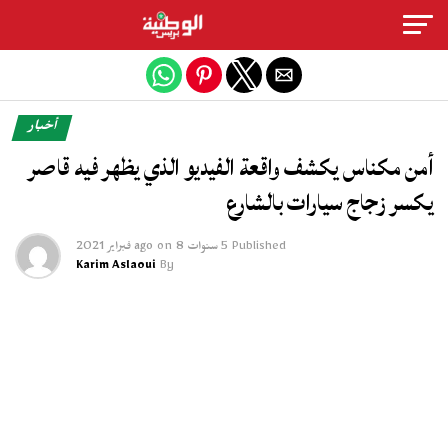
Exit mobile version
أخبار
أمن مكناس يكشف واقعة الفيديو الذي يظهر فيه قاصر
يكسر زجاج سيارات بالشارع
Published
5 سنوات ago
8 فبراير 2021
on
Karim Aslaoui
By