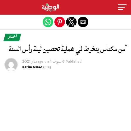
Exit mobile version
أخبار
أمن مكناس ينخرط في عملية تحصين ليلة رأس السنة
Published
6 سنوات ago
1 يناير 2021
on
Karim Aslaoui
By