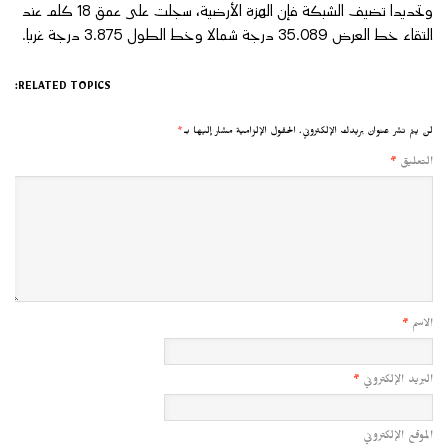
وتحديدا تضيف الشبكة فإن الهزة الأرضية، سجلت على عمق 18 كلم عند
التقاء خط العرض 35.089 درجة شمالا وخط الطول 3.875 درجة غربا.
RELATED TOPICS:
لن يتم نشر عنوان بريدك الإلكتروني.
الحقول الإلزامية مشار إليها بـ
*
التعليق
*
الاسم
*
البريد الإلكتروني
*
الموقع الإلكتروني