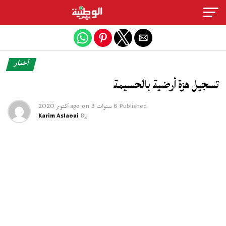
Exit mobile version
أخبار
تسجيل هزة أرضية بالحسيمة
Published
6 سنوات ago
3 أكتوبر 2020
on
Karim Aslaoui
By