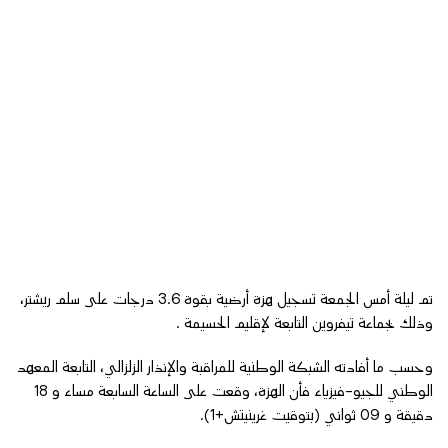
تم ليلة أمس الجمعة تسجيل هزة أرضية بقوة 3.6 درجات على سلم ريشتر،
وذلك بجماعة تيفروين التابعة لإقليم الحسيمة .
وحسب ما أفادته الشبكة الوطنية للمراقبة والإنذار الزلزالي، التابعة المعهد
الوطني للجيو-فيزياء فأن الهزة، وقعت على الساعة السابعة مساء و 18
دقيقة و 09 ثواني (بتوقيت غرينيتش+1).