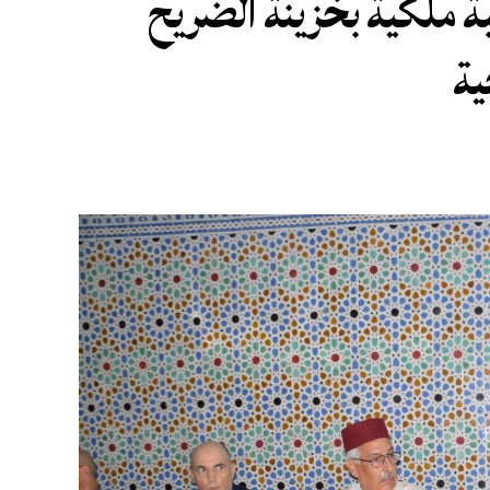
ة ملكية بخزينة الضريح
ية