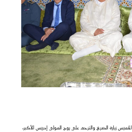
خميس زيارة الضريح والترحم على روح المولى إدريس الأكبر،