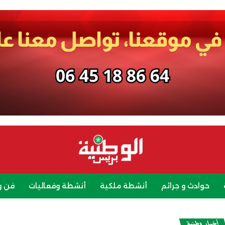
حوادث و جرائم
أنشطة ملكية
أنشطة وفعاليات
فن و
رياضة
سياحة