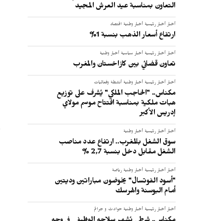
ا
التعاون بمناسبة عيد العرش المجيد
ا
أخبار
أخبار رئيسية
أخبار وطنية
اقتصاد
ارتفاع أسعار الذهب بنسبة 1%
ا
أخبار
أخبار رئيسية
أخبار سياسية
أخبار وطنية
تعاون قضائي بين كازاخستان والمغرب
:
أخبار
أخبار رئيسية
أخبار وطنية
أنشطة وفعاليات
مكناس.. "الحاجب الملكي" يُشرف على توزيع
هبات ملكية بمناسبة افتتاح موسم مولاي
إدريس الأكبر
أخبار
أخبار رئيسية
أخبار وطنية
سوق الشغل بالمغرب.. ارتفاع عدد مناصب
الشغل مقابل دخل بنسبة 2,7 %
أخبار
أخبار رئيسية
أخبار وطنية
رياضة
"أسود الفوتسال" يخوضون مباراتين وديتين
أمام البوسنة والهرسك
أخبار
أخبار رئيسية
أخبار وطنية
حوادث و جرائم