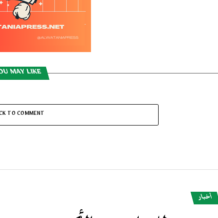
OU MAY LIKE
ICK TO COMMENT
أخبار