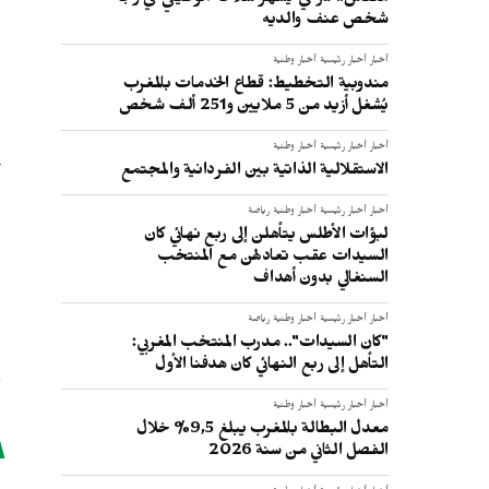
مكناس.. شرطي يُشهر سلاحه الوظيفي في وجه
شخص عنف والديه
أخبار
أخبار رئيسية
أخبار وطنية
مندوبية التخطيط: قطاع الخدمات بالمغرب
يُشغل أزيد من 5 ملايين و251 ألف شخص
أخبار
أخبار رئيسية
أخبار وطنية
الاستقلالية الذاتية بين الفردانية والمجتمع
أخبار
أخبار رئيسية
أخبار وطنية
رياضة
لبؤات الأطلس يتأهلن إلى ربع نهائي كان
السيدات عقب تعادلهن مع المنتخب
السنغالي بدون أهداف
أخبار
أخبار رئيسية
أخبار وطنية
رياضة
"كان السيدات".. مدرب المنتخب المغربي:
التأهل إلى ربع النهائي كان هدفنا الأول
أخبار
أخبار رئيسية
أخبار وطنية
معدل البطالة بالمغرب يبلغ 9,5% خلال
الفصل الثاني من سنة 2026