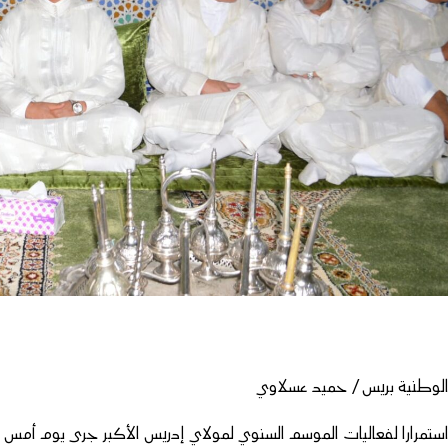
لوطنية بريس / حميد عسلاوي
ستمرارا لفعاليات الموسم السنوي لمولاي إدريس الأكبر جرى يوم أمس ال