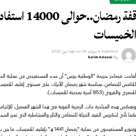
أخبار وطنية
قفة رمضان..
لخميسات
Published
6 سنوات ago
29 أبريل 2020
on
Karim Aslaoui
By
لحضري والقروي (853 أسرة بمدينة الخميسات).
تعكس هذه المبادرة ذات الرمزية القوية في هذا الشهر الفضيل، الإلتز
ما تأتي لتكريس القيم النبيلة للتضامن والتآزر والمشاطرة التي تميز المج
ويتوزع المستفيدون من عملية “رمضان 1441 