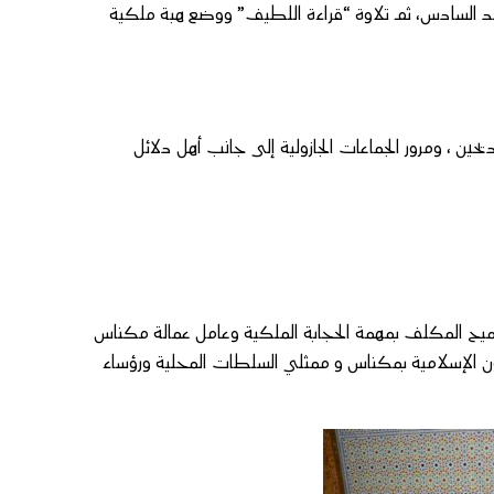
مد السادس، ثم تلاوة “قراءة اللطيف” ووضع هبة ملكية
حين ، ومرور الجماعات الجازولية إلى جانب أهل دلائل
ميح المكلف بمهمة الحجابة الملكية وعامل عمالة مكناس
ن الإسلامية بمكناس و ممثلي السلطات المحلية ورؤساء