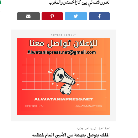
تعاون قضائي بين كازاخستان والمغرب
ا
ADVERTISEMENT
ا
و
ك
أخبار
أخبار رئيسية
أخبار وطنية
الملك يتوصل بتهنئة من الأمين العام لمنظمة