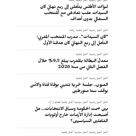
أخبار
أخبار رئيسية
أخبار وطنية
رياضة
–
لبؤات الأطلس يتأهلن إلى ربع نهائي كان
السيدات عقب تعادلهن مع المنتخب
–
السنغالي بدون أهداف
–
أخبار
أخبار رئيسية
أخبار وطنية
رياضة
"كان السيدات".. مدرب المنتخب المغربي:
:
التأهل إلى ربع النهائي كان هدفنا الأول
أخبار
أخبار رئيسية
أخبار وطنية
معدل البطالة بالمغرب يبلغ 9,5% خلال
الفصل الثاني من سنة 2026
أخبار
أخبار رئيسية
أخبار وطنية
العيون.. جلسة خمرية تنتهي بوفاة فتاة والأمن
يوقف ستة متورطين
أخبار
أخبار رئيسية
أخبار سياسية
أخبار وطنية
قضايا و آراء
بين صمت الحكومة وسباق الانتخابات... هل
أصبحت إدارة الأزمات خارج أولويات
الفاعلين السياسيين؟
أخبار
أخبار رئيسية
أخبار سياسية
أخبار وطنية