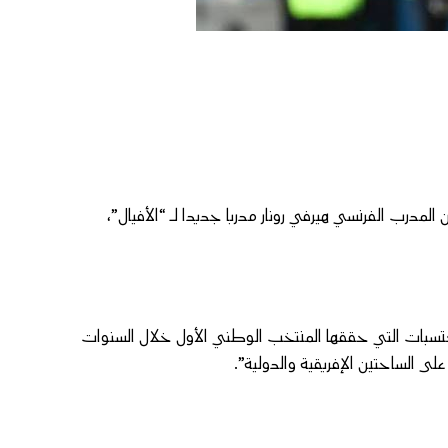
ن المدرب الفرنسي هيرفي رونار مدربا جديدا لـ “الأفيال”،
كتسبات التي حققها المنتخب الوطني الأول خلال السنوات
ى الساحتين الإفريقية والدولية”.