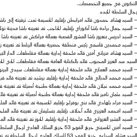
لتكوين في جميع التخصصات.
جال السلطة الجدد
 السيد هشام حمدون قائد امرابطن بإقليم الحسيمة تمت ترقيته إلى باشا
 السيد جمال برادة باشا أكوراي بإقليم الحاجب تم تعيينه باشا مدينة تولا
 السيد ادريس بنعزوز باشا المشور القصبة بعمالة مراكش تم تعيينه باشا ا
 السيد محمدين قاسمي رئيس منطقة حضرية بعمالة الرباط تم تعيينه ر
 السيد هشام مزياتي أمين قائد ملحقة إدارية بعمالة مقاطعات الدار البيضاء
لسيد عبد العزيز المحبوب قائد بالكتابة العامة بعمالة مقاطعات الحي ال
 السيد محمد العماري قائد ملحقة إدارية بعمالة مقاطعات سيدي البرنو
 السيد محمد الدبالي قائد ملحقة إدارية بإقليم برشيد تم تعيينه قائد ق
 السيد محمد غيلان قائد ملحقة إدارية بعمالة طنجة أصيلة تم تعيينه قائد الملحق
 السيد عثمان تامير قائد ملحقة إدارية بعمالة طنجة أصيلة تم تعيينه قائد الملحقة
 السيد مراد بلهادي قائد بني بوفراح بإقليم الحسيمة تم تعيينه قائد الملحقة الإدا
 السيد امحمد العزيزي قائد أحلاف بإقليم بنسليمان تم تعيينه قائد الملحقة الإدار
 السيد البشير الغزواني قائد ملحقة إدارية بإقليم الحوز تم تعيينه قائد ال
 السيد أمين الحسيني خريج الفوج 53 خريج السلك العادي لرجال السلطة تم تعيينه قائد الملحقة الإدارية 10 بمكناس
لسيد هشام السباعي خريج الفوج 53 للسلك العادي لرجال السلطة تم تعيينه قائد الملحقة الإدارية 4 بمكناس