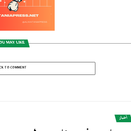
OU MAY LIKE
ICK TO COMMENT
أخبار