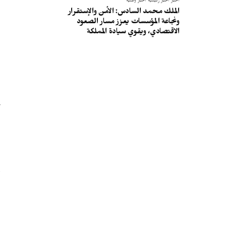
أخبار
أخبار رئيسية
أخبار وطنية
الملك محمد السادس: الأمن والإستقرار
ونجاعة المؤسسات يعزز مسار الصعود
الاقتصادي، ويقوي سيادة المملكة
ا
أ
ا
و
ا