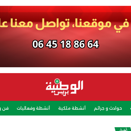
حوادث و جرائم
أنشطة ملكية
أنشطة وفعاليات
فن و
رياضة
سياحة