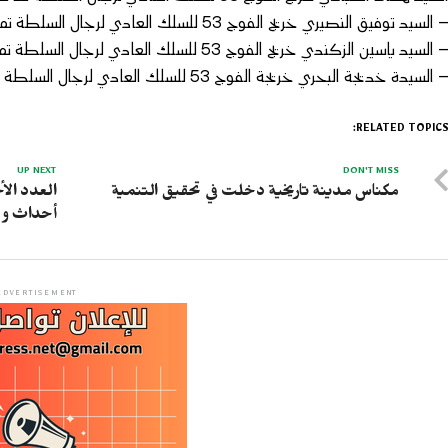
 السيد توفيق النصيري خريج الفوج 53 للسلك العادي لرجال السلطة تم تعيينه قائد الملحقة الإدارية 7 بمكناس
 السيد ياسين الزكندي خريج الفوج 53 للسلك العادي لرجال السلطة تم تعيينه بالملحقة الإدراية 8 بمكناس
 السيدة خديجة البحري خريجة الفوج 53 للسلك العادي لرجال السلطة تم تعيينها قائدة الملحقة الإدارية 14 بمكناس
RELATED TOPICS
UP NEXT
DON'T MISS
مكناس مدينة تاريخية دخلت في تحقيق التنمية
العدد الأخ
أحداث و م
ADVERTISEMENT