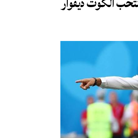
منتخب الكوت ديفوار