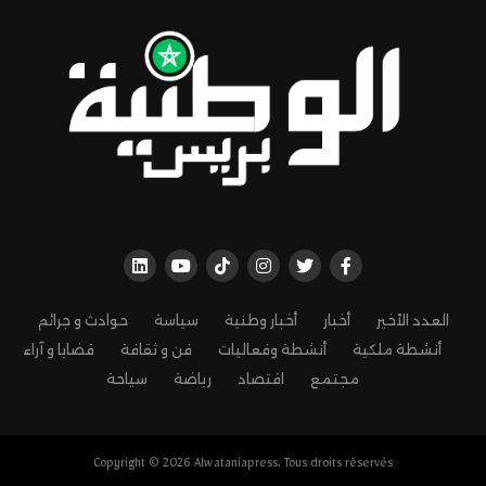
العدد الأخير
أخبار
أخبار وطنية
سياسة
حوادث و جرائم
أنشطة ملكية
أنشطة وفعاليات
فن و ثقافة
قضايا و آراء
مجتمع
اقتصاد
رياضة
سياحة
Copyright © 2026 Alwataniapress. Tous droits réservés