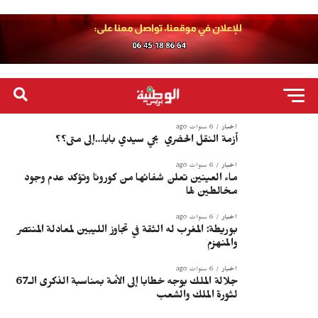
أخبار
6 سنوات ago
أزمة النقل الحضري بحي سيدي بابا…إلى متى؟؟
أخبار
6 سنوات ago
ماء العينين تعلن شفائها من كورونا وتؤكد عدم وجود
مخالطين لها
أخبار
6 سنوات ago
بوريطة: المغرب له الثقة في تجاوز الليبين لمعادلة المنتصر
والمنهزم
أخبار
6 سنوات ago
جلالة الملك يوجه خطابا إلى الأمة بمناسبة الذكرى الـ67
لثورة الملك والشعب