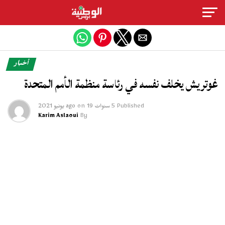
Exit mobile version
أخبار
غوتريش يخلف نفسه في رئاسة منظمة الأمم المتحدة
Published
5 سنوات ago
19 يونيو 2021
on
Karim Aslaoui
By