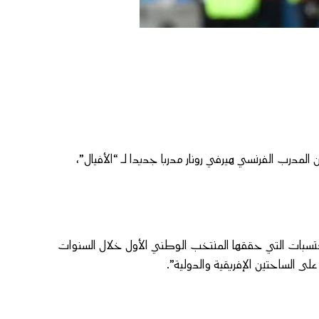
ن المدرب الفرنسي هيرفي رونار مدربا جديدا لـ “الأفيال”،
كتسبات التي حققها المنتخب الوطني الأول خلال السنوات
ى الساحتين الإفريقية والدولية”.