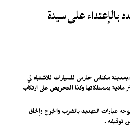
بالإعتداء على سيدة
 ، يوم أمس الأربعاء 19 ماي الجاري ،بمدينة مكناس حارس للسيارات للاشتباه في
ئر مادية بممتلكاتها وكذا التحريض على ارتكاب
وجه عبارات التهديد بالضرب والجرح وإلحاق
ن توقيفه .