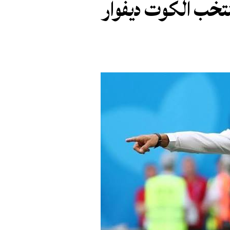
منتخب الكوت ديفوار