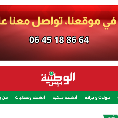
حوادث و جرائم
أنشطة ملكية
أنشطة وفعاليات
فن و
رياضة
سياحة