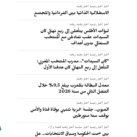
أخبار
أخبار رئيسية
أخبار وطنية
الاستقلالية الذاتية بين الفردانية والمجتمع
أخبار
أخبار رئيسية
أخبار وطنية
رياضة
لبؤات الأطلس يتأهلن إلى ربع نهائي كان
السيدات عقب تعادلهن مع المنتخب
السنغالي بدون أهداف
أخبار
أخبار رئيسية
أخبار وطنية
رياضة
"كان السيدات".. مدرب المنتخب المغربي:
التأهل إلى ربع النهائي كان هدفنا الأول
أخبار
أخبار رئيسية
أخبار وطنية
معدل البطالة بالمغرب يبلغ 9,5% خلال
الفصل الثاني من سنة 2026
أخبار
أخبار رئيسية
أخبار وطنية
العيون.. جلسة خمرية تنتهي بوفاة فتاة والأمن
يوقف ستة متورطين
أخبار
أخبار رئيسية
أخبار سياسية
أخبار وطنية
قضايا و آراء
بين صمت الحكومة وسباق الانتخابات... هل