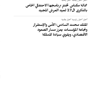
أخبار
أخبار رئيسية
أخبار وطنية
و
عمالة مكناس تختتم برنامجها الاحتفالي الخاص
و
بالذكرى ال27 لعيد العرش المجيد
ا
أخبار
أخبار رئيسية
أخبار وطنية
الملك محمد السادس: الأمن والإستقرار
ونجاعة المؤسسات يعزز مسار الصعود
الاقتصادي، ويقوي سيادة المملكة
و
ا
ل