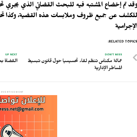
قد تم إخضاع المشتبه فيه للبحث القضائي الذي يجري تح
لكشف عن جميع ظروف وملابسات هذه القضية، وكذا تحديد
لإجرامية
RELATED TOPICS
UP NEXT
DON'T MISS
عمالة مكناس تنظم لقاء تحسيسيا حول قانون تبسيط
القضاة بم
المساطر الإدارية
ADVERTISEMENT