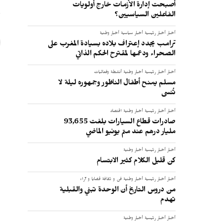
ر
أصبحت إدارة الأزمات خارج أولويات
الفاعلين السياسيين؟
أخبار
أخبار رئيسية
أخبار سياسية
أخبار وطنية
ترامب يجدد إعتراف بلاده بسيادة المغرب على
الصحراء ودعمها لمقترح الحكم الذاتي
أخبار
أخبار رئيسية
أخبار وطنية
أنشطة وفعاليات
مسلم يمنح أطفال الناظور وجمهوره ليلة لا
تُنسى
أخبار
أخبار رئيسية
أخبار وطنية
اقتصاد
صادرات قطاع السيارات بلغت 93,655
مليار درهم عند متم يونيو الماضي
أخبار
أخبار رئيسية
أخبار وطنية
كن قليل الكلام كثير الابتسام
أخبار
أخبار رئيسية
أخبار وطنية
فن و ثقافة
قضايا و آراء
من دروس التاريخ أن الوحدة تبني والقبلية
تهدم
أخبار
أخبار رئيسية
أخبار وطنية