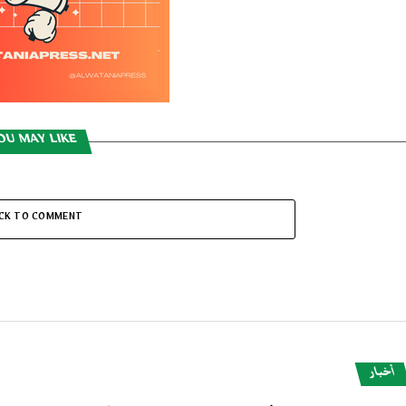
OU MAY LIKE
ICK TO COMMENT
أخبار