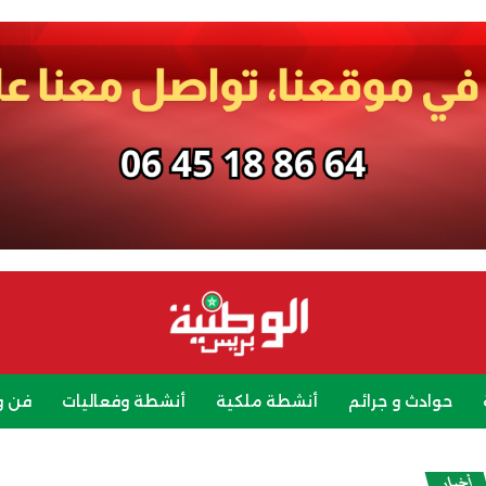
حوادث و جرائم
أنشطة ملكية
أنشطة وفعاليات
فن و
رياضة
سياحة