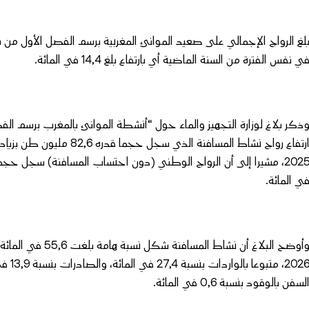
ي نفس الفترة من السنة الماضية أي بارتفاع بلغ 14,4 في المائة.
ي المائة.
وأوضح البلاغ أن نش
لسفن بالوقود بنسبة 0,6 في المائة.