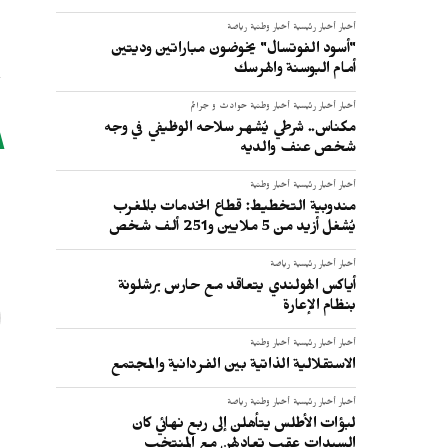
أخبار
أخبار رئيسية
أخبار وطنية
رياضة
"أسود الفوتسال" يخوضون مباراتين وديتين
أمام البوسنة والهرسك
أخبار
أخبار رئيسية
أخبار وطنية
حوادث و جرائم
مكناس.. شرطي يُشهر سلاحه الوظيفي في وجه
شخص عنف والديه
أخبار
أخبار رئيسية
أخبار وطنية
مندوبية التخطيط: قطاع الخدمات بالمغرب
ا
يُشغل أزيد من 5 ملايين و251 ألف شخص
أخبار
أخبار رئيسية
رياضة
أياكس الهولندي يتعاقد مع حارس برشلونة
بنظام الإعارة
أخبار
أخبار رئيسية
أخبار وطنية
الاستقلالية الذاتية بين الفردانية والمجتمع
أخبار
أخبار رئيسية
أخبار وطنية
رياضة
لبؤات الأطلس يتأهلن إلى ربع نهائي كان
السيدات عقب تعادلهن مع المنتخب