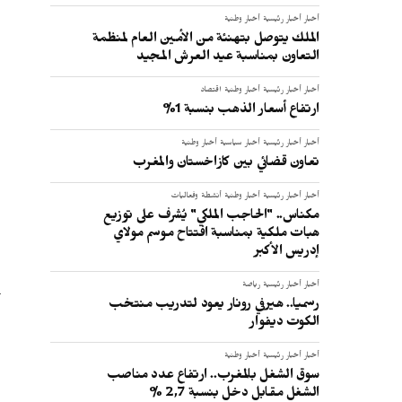
أخبار
أخبار رئيسية
أخبار وطنية
الملك يتوصل بتهنئة من الأمين العام لمنظمة
التعاون بمناسبة عيد العرش المجيد
أخبار
أخبار رئيسية
أخبار وطنية
اقتصاد
ارتفاع أسعار الذهب بنسبة 1%
أخبار
أخبار رئيسية
أخبار سياسية
أخبار وطنية
تعاون قضائي بين كازاخستان والمغرب
أخبار
أخبار رئيسية
أخبار وطنية
أنشطة وفعاليات
مكناس.. "الحاجب الملكي" يُشرف على توزيع
هبات ملكية بمناسبة افتتاح موسم مولاي
إدريس الأكبر
أخبار
أخبار رئيسية
رياضة
رسميا.. هيرفي رونار يعود لتدريب منتخب
الكوت ديفوار
أخبار
أخبار رئيسية
أخبار وطنية
سوق الشغل بالمغرب.. ارتفاع عدد مناصب
الشغل مقابل دخل بنسبة 2,7 %