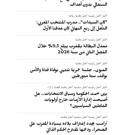
السنغالي بدون أهداف
أخبار
أخبار رئيسية
أخبار وطنية
رياضة
"كان السيدات".. مدرب المنتخب المغربي:
التأهل إلى ربع النهائي كان هدفنا الأول
أخبار
أخبار رئيسية
أخبار وطنية
معدل البطالة بالمغرب يبلغ 9,5% خلال
الفصل الثاني من سنة 2026
أخبار
أخبار رئيسية
أخبار وطنية
العيون.. جلسة خمرية تنتهي بوفاة فتاة والأمن
يوقف ستة متورطين
أخبار
أخبار رئيسية
أخبار سياسية
أخبار وطنية
قضايا و آراء
بين صمت الحكومة وسباق الانتخابات... هل
أصبحت إدارة الأزمات خارج أولويات
الفاعلين السياسيين؟
أخبار
أخبار رئيسية
أخبار سياسية
أخبار وطنية
ا
ترامب يجدد إعتراف بلاده بسيادة المغرب على
الصحراء ودعمها لمقترح الحكم الذاتي