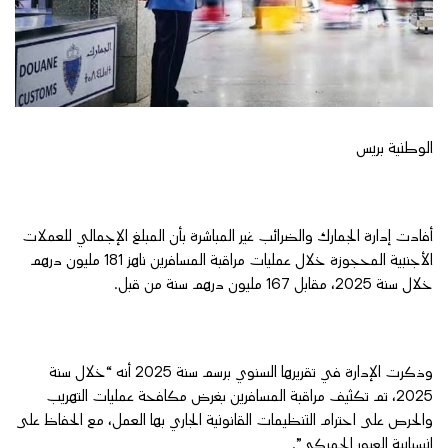
الوطنية بريس
أفادت إدارة الجمارك والضرائب غير المباشرة بأن المبلغ الإجمالي للعملات
الأجنبية المحجوزة خلال عمليات مراقبة المسافرين ناهز 181 مليون درهم
خلال سنة 2025، مقابل 167 مليون درهم سنة من قبل.
وذكرت الإدارة في تقريرها السنوي برسم سنة 2025 أنه “خلال سنة
2025، تم تكثيف مراقبة المسافرين بغرض مكافحة عمليات التهريب
والحرص على احترام التنظيمات القانونية الجاري بها العمل، مع الحفاظ على
انسيابية العبور الجمركي”.