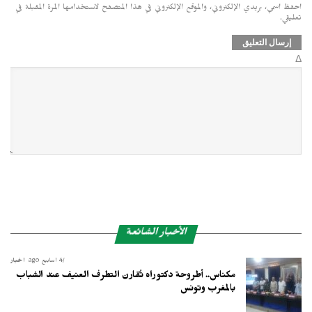
احفظ اسمي، بريدي الإلكتروني، والموقع الإلكتروني في هذا المتصفح لاستخدامها المرة المقبلة في
تعليقي.
Δ
الأخبار الشائعة
4 أسابيع ago
أخبار
مكناس.. أطروحة دكتوراه تُقارن التطرف العنيف عند الشباب
بالمغرب وتونس