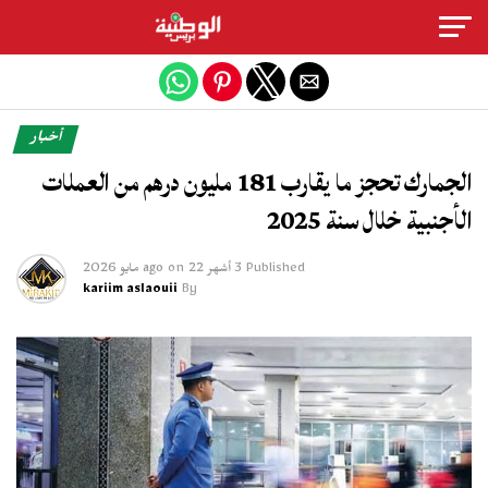
Exit mobile version
أخبار
الجمارك تحجز ما يقارب 181 مليون درهم من العملات
الأجنبية خلال سنة 2025
Published
3 أشهر ago
22 مايو 2026
on
kariim aslaouii
By