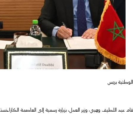
لوطنية بريس
ام عبد اللطيف وهبي، وزير العدل، بزيارة رسمية إلى العاصمة الكازاخستا