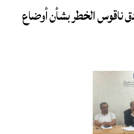
تدق ناقوس الخطر بشأن أوضاع