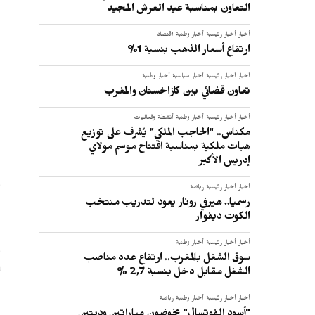
التعاون بمناسبة عيد العرش المجيد
أخبار
أخبار رئيسية
أخبار وطنية
اقتصاد
ارتفاع أسعار الذهب بنسبة 1%
ا
أخبار
أخبار رئيسية
أخبار سياسية
أخبار وطنية
تعاون قضائي بين كازاخستان والمغرب
أخبار
أخبار رئيسية
أخبار وطنية
أنشطة وفعاليات
مكناس.. "الحاجب الملكي" يُشرف على توزيع
ح
هبات ملكية بمناسبة افتتاح موسم مولاي
ا
إدريس الأكبر
و
أخبار
أخبار رئيسية
رياضة
رسميا.. هيرفي رونار يعود لتدريب منتخب
الكوت ديفوار
أخبار
أخبار رئيسية
أخبار وطنية
سوق الشغل بالمغرب.. ارتفاع عدد مناصب
ب
الشغل مقابل دخل بنسبة 2,7 %
ا
أخبار
أخبار رئيسية
أخبار وطنية
رياضة