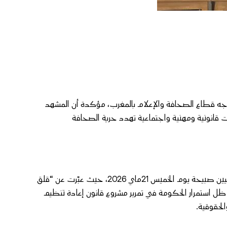
تواجه قطاع الصحافة والإعلام بالمغرب، مؤكدة أن المشهد
ت قانونية ومهنية واجتماعية تهدد حرية الصحافة
وجاء ذلك خلال تقديم تقرير النقابة حول حرية الصحافة وأوضاع الصحافيين صبيحة يوم الخميس 21ماي 2026، حيث عبّرت عن “قلق
 ظل استمرار الحكومة في تمرير مشروع قانون إعادة تنظيم
لحقوقية.