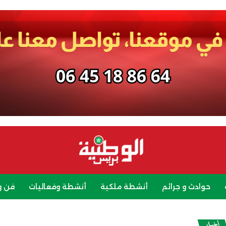
حوادث و جرائم
أنشطة ملكية
أنشطة وفعاليات
فن و
رياضة
سياحة