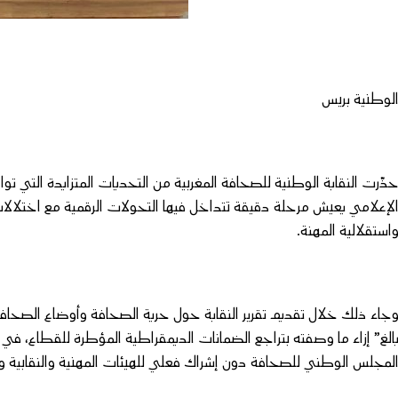
لوطنية بريس
ذّرت النقابة الوطنية للصحافة المغربية من التحديات المتزايدة التي 
لإعلامي يعيش مرحلة دقيقة تتداخل فيها التحولات الرقمية مع اختلالا
استقلالية المهنة.
الغ” إزاء ما وصفته بتراجع الضمانات الديمقراطية المؤطرة للقطاع، في
لمجلس الوطني للصحافة دون إشراك فعلي للهيئات المهنية والنقابية وا