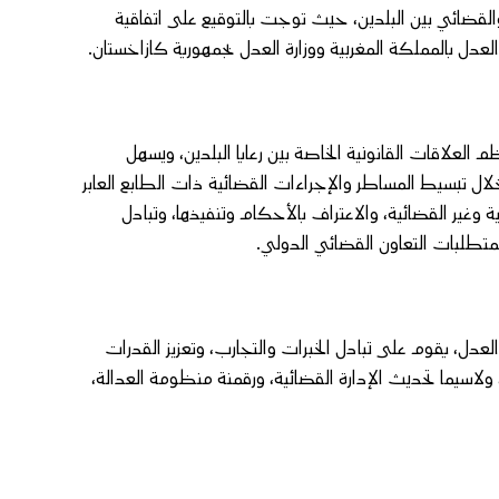
لقضائي بين البلدين، حيث توجت بالتوقيع على اتفاقية
لعدل بالمملكة المغربية ووزارة العدل بجمهورية كازاخستان.
 العلاقات القانونية الخاصة بين رعايا البلدين، ويسهل
لال تبسيط المساطر والإجراءات القضائية ذات الطابع العابر
ئية وغير القضائية، والاعتراف بالأحكام وتنفيذها، وتبادل
متطلبات التعاون القضائي الدولي.
دل، يقوم على تبادل الخبرات والتجارب، وتعزيز القدرات
ولاسيما تحديث الإدارة القضائية، ورقمنة منظومة العدالة،