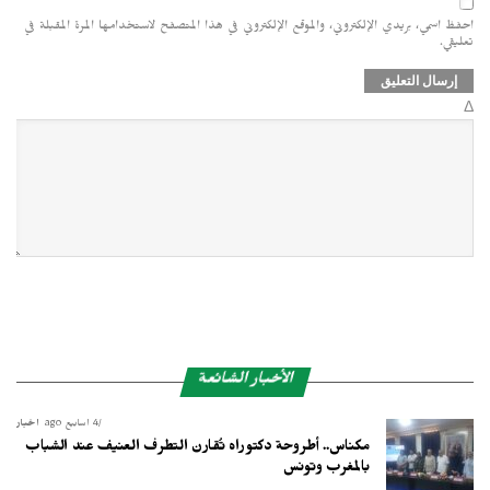
احفظ اسمي، بريدي الإلكتروني، والموقع الإلكتروني في هذا المتصفح لاستخدامها المرة المقبلة في
تعليقي.
Δ
الأخبار الشائعة
4 أسابيع ago
أخبار
مكناس.. أطروحة دكتوراه تُقارن التطرف العنيف عند الشباب
بالمغرب وتونس