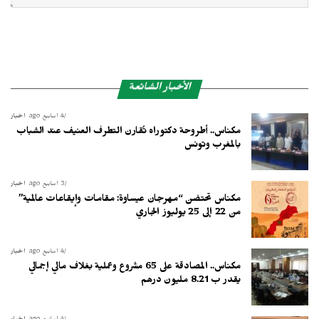
الأخبار الشائعة
4 أسابيع ago
أخبار
مكناس.. أطروحة دكتوراه تُقارن التطرف العنيف عند الشباب
بالمغرب وتونس
3 أسابيع ago
أخبار
مكناس تحتضن “مهرجان عيساوة: مقامات وإيقاعات عالمية”
من 22 إلى 25 يوليوز الجاري
4 أسابيع ago
أخبار
مكناس.. المصادقة على 65 مشروع وعملية بغلاف مالي إجمالي
يقدر ب 8.21 مليون درهم