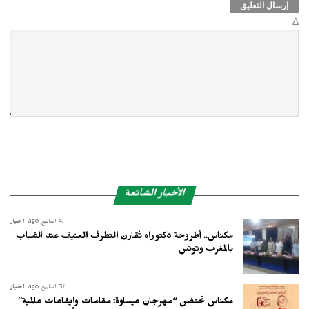
Δ
الأخبار الشائعة
4 أسابيع ago
أخبار
مكناس.. أطروحة دكتوراه تُقارن التطرف العنيف عند الشباب
بالمغرب وتونس
3 أسابيع ago
أخبار
مكناس تحتضن “مهرجان عيساوة: مقامات وإيقاعات عالمية”