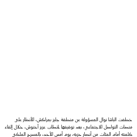
خطفت الباشا نوال المسؤولة عن منطقة جليز بمراكش، الأنظار على
منصات التواصل الاجتماعي، بعد توقيفها لخطاب عزيز أخنوش، خلال إلقاء
كلمته أمام المئات من أنصار حزبه، يوم أمس الأحد، بالمسرح الملكي