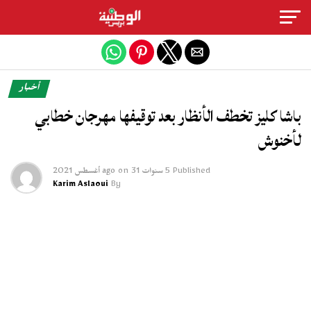
Exit mobile version
أخبار
باشا كليز تخطف الأنظار بعد توقيفها مهرجان خطابي
لأخنوش
Published
5 سنوات ago
31 أغسطس 2021
on
Karim Aslaoui
By