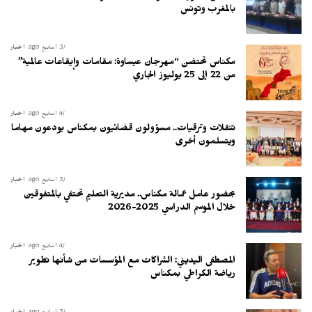
بالمغرب وتونس
3 أسابيع ago
أخبار
مكناس تحتضن “مهرجان عيساوة: مقامات وإيقاعات عالمية”
من 22 إلى 25 يوليوز الجاري
4 أسابيع ago
أخبار
تنقلات وترقيات.. مسؤولون قضائيون بمكناس يودعون مهاما
ويتسلمون أخرى
3 أسابيع ago
أخبار
بحضور عامل عمالة مكناس.. مديرية التعليم تحتفي بالمتفوقين
خلال الموسم الدراسي 2025-2026
4 أسابيع ago
أخبار
المصطفى اليديني: الشراكات مع المؤسسات من شأنها تطوير
رياضة الكراطي بمكناس