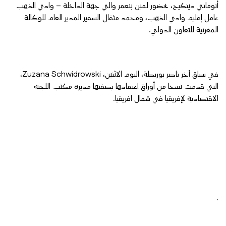
أتوماني دينكيح، بحضور لمين بنعمر والي جهة الداخلة – وادي الذهب
عامل إقليم وادي الذهب، ومحمد مثقال السفير المدير العام للوكالة
المغربية للتعاون الدولي.
في سياق آخر ناصر بوريطة، اليوم الاثنين، Zuzana Schwidrowski،
التي قدمت نسخا من أوراق اعتمادها بصفتها مديرة مكتب اللجنة
الاقتصادية لإفريقيا في شمال افريقيا.
.