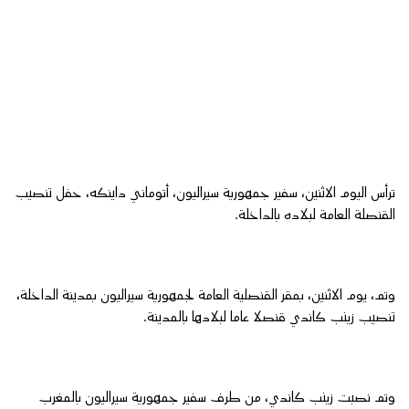
ترأس اليوم الاثنين، سفير جمهورية سيراليون، أتوماني داينكه، حفل تنصيب
القنصلة العامة لبلاده بالداخلة.
وتم، يوم الاثنين، بمقر القنصلية العامة لجمهورية سيراليون بمدينة الداخلة،
تنصيب زينب كاندي قنصلا عاما لبلادها بالمدينة.
وتم نصبت زينب كاندي، من طرف سفير جمهورية سيراليون بالمغرب