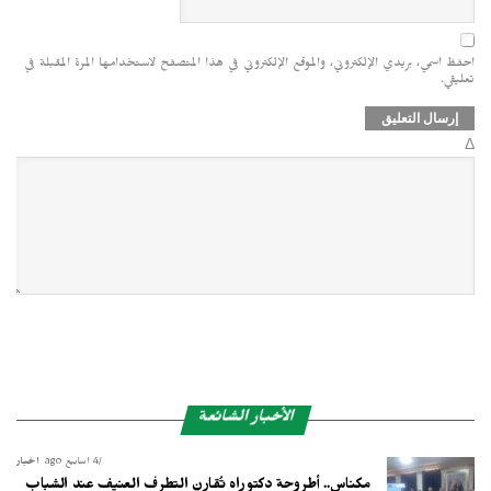
احفظ اسمي، بريدي الإلكتروني، والموقع الإلكتروني في هذا المتصفح لاستخدامها المرة المقبلة في
تعليقي.
Δ
الأخبار الشائعة
4 أسابيع ago
أخبار
مكناس.. أطروحة دكتوراه تُقارن التطرف العنيف عند الشباب