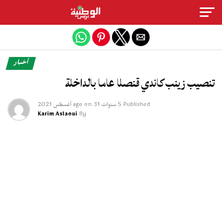
Exit mobile version
أخبار
تنصيب زينب كاندي قنصلا عاما بالداخلة
Published
5 سنوات ago
31 أغسطس 2021
on
Karim Aslaoui
By