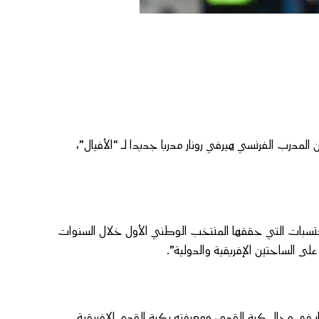
ن المدرب الفرنسي هيرفي رونار مدربا جديدا لـ “الأفيال”،
كتسبات التي حققها المنتخب الوطني الأول خلال السنوات
ى الساحتين الإفريقية والدولية”.
نار في مجال كرة القدم، ومعرفته بكرة القدم الإفريقية