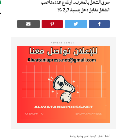
سوق الشغل بالمغرب.. ارتفاع عدد مناصب
ت
الشغل مقابل دخل بنسبة 2,7 %
ADVERTISEMENT
ت
ب
ب
و
و
ا
و
أخبار
أخبار رئيسية
أخبار وطنية
رياضة