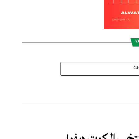
Y
CL
منتخب الكوت ديفوار