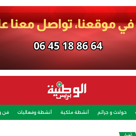
حوادث و جرائم
أنشطة ملكية
أنشطة وفعاليات
فن و
رياضة
سياحة