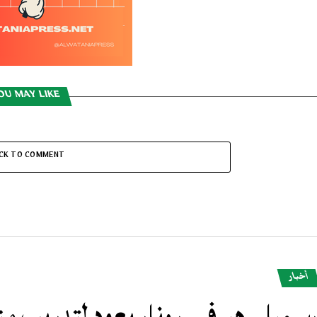
OU MAY LIKE
ICK TO COMMENT
أخبار
سميا.. هيرفي رونار يعود لتدريب 