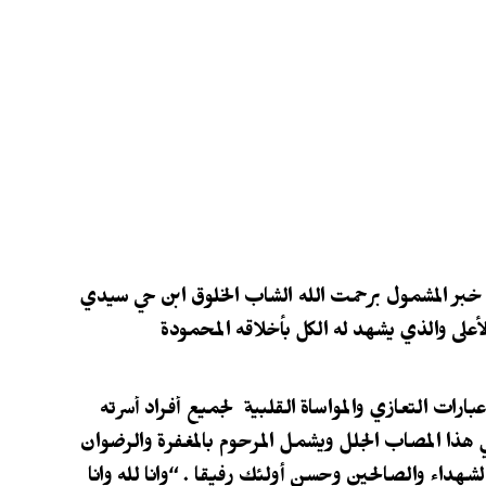
خبر المشمول برحمت الله الشاب الخلوق ابن حي سيدي
أعلى والذي يشهد له الكل بأخلاقه المحمودة
ارات التعازي والمواساة القلبية لجميع أفراد أسرته
ي هذا المصاب الجلل ويشمل المرحوم بالمغفرة والرضوان
هداء والصالحين وحسن أولئك رفيقا . “وإنا لله وإنا