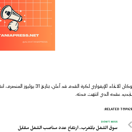
وكان الاتحاد الإيفواري لكرة القد
جديد عقده الذي انتهت مدته.
RELATED TOPICS
DON'T MISS
سوق الشغل بالمغرب.. ارتفاع عدد مناصب الشغل مقابل