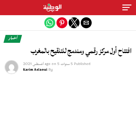
Exit mobile version
أخبار
افتتاح أول مركز رقمي ومندمج للتلقيح بالمغرب
Published
5 سنوات ago
5 أغسطس 2021
on
Karim Aslaoui
By