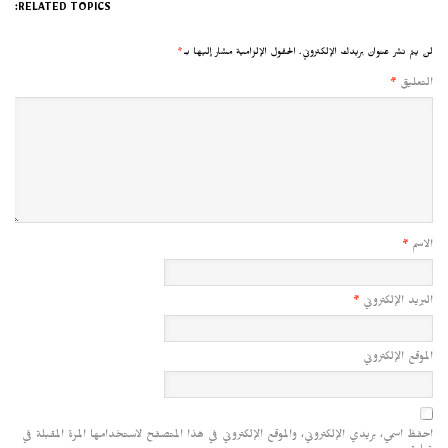
RELATED TOPICS:
لن يتم نشر عنوان بريدك الإلكتروني.
الحقول الإلزامية مشار إليها بـ
*
التعليق
*
الاسم
*
البريد الإلكتروني
*
الموقع الإلكتروني
احفظ اسمي، بريدي الإلكتروني، والموقع الإلكتروني في هذا المتصفح لاستخدامها المرة المقبلة في