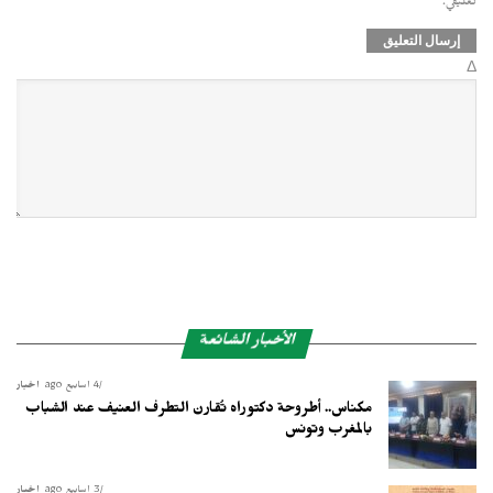
تعليقي.
Δ
الأخبار الشائعة
4 أسابيع ago
أخبار
مكناس.. أطروحة دكتوراه تُقارن التطرف العنيف عند الشباب
بالمغرب وتونس
3 أسابيع ago
أخبار