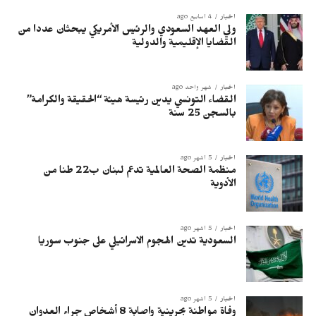
أخبار
4 أسابيع ago
ولي العهد السعودي والرئيس الأمريكي يبحثان عددا من
القضايا الإقليمية والدولية
أخبار
شهر واحد ago
القضاء التونسي يدين رئيسة هيئة “الحقيقة والكرامة”
بالسجن 25 سنة
أخبار
5 أشهر ago
منظمة الصحة العالمية تدعم لبنان ب22 طنا من
الأدوية
أخبار
5 أشهر ago
السعودية تدين الهجوم الاسرائيلي على جنوب سوريا
أخبار
5 أشهر ago
وفاة مواطنة بحرينية وإصابة 8 أشخاص جراء العدوان