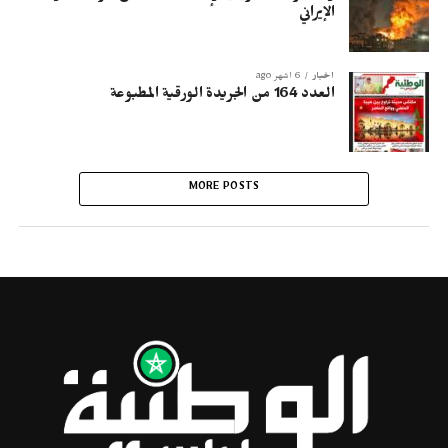
الإيراني
أخبار
6 أشهر ago
العدد 164 من الجريدة الورقية المطبوعة
MORE POSTS