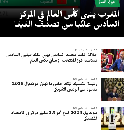
حول العالم
المغرب ينهي كأس العالم في المركز
السادس عالميا من تصنيف الفيفا
أخبار
أسبوعين ago
جلالة الملك محمد السادس يهنئ الملك فيليبي السادس
بمناسبة فوز المنتخب الإسباني بكأس العالم
أخبار
3 أسابيع ago
رئيسة المكسيك تؤكد حضورها نهائي مونديال 2026
بدعوة من الرئيس الأمريكي
أخبار
3 أسابيع ago
مونديال 2026 ضخ نحو 2.5 مليار دولار في الاقتصاد
المكسيكي