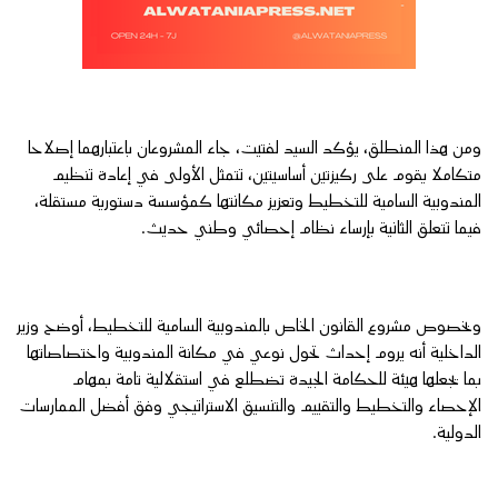
ومن هذا المنطلق، يؤكد السيد لفتيت، جاء المشروعان باعتبارهما إصلاحا
متكاملا يقوم على ركيزتين أساسيتين، تتمثل الأولى في إعادة تنظيم
المندوبية السامية للتخطيط وتعزيز مكانتها كمؤسسة دستورية مستقلة،
فيما تتعلق الثانية بإرساء نظام إحصائي وطني حديث.
وبخصوص مشروع القانون الخاص بالمندوبية السامية للتخطيط، أوضح وزير
الداخلية أنه يروم إحداث تحول نوعي في مكانة المندوبية واختصاصاتها
بما يجعلها هيئة للحكامة الجيدة تضطلع في استقلالية تامة بمهام
الإحصاء والتخطيط والتقييم والتنسيق الاستراتيجي وفق أفضل الممارسات
الدولية.