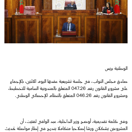
الوطنية بريس
صادق مجلس النواب، في جلسة تشريعية عقدها اليوم الاثنين، بالإجماع
على مشروع القانون رقم 047.26 المتعلق بالمندوبية السامية للتخطيط،
ومشروع القانون رقم 046.26 المتعلق بالنظام الإحصائي الوطني.
وفي كلمة تقديمية، أوضح وزير الداخلية، عبد الوافي لفتيت، أن
المشروعين يشكلان ورشا إصلاحيا متكاملا يندرج في إطار مواصلة تحديث