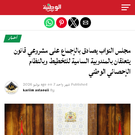
Exit mobile version
أخبار
مجلس النواب يصادق بالإجماع على مشروعي قانون
يتعلقان بالمندوبية السامية للتخطيط وبالنظام
الإحصائي الوطني
Published
شهر واحد ago
7 يوليو 2026
on
kariim aslaouii
By