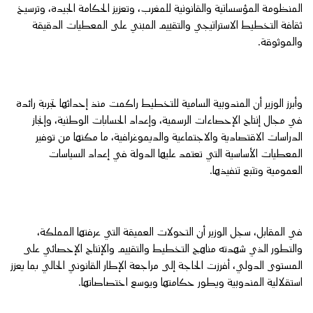
المنظومة المؤسساتية والقانونية للمغرب، وتعزيز الحكامة الجيدة، وترسيخ
ثقافة التخطيط الاستراتيجي والتقييم المبني على المعطيات الدقيقة
والموثوقة.
وأبرز الوزير أن المندوبية السامية للتخطيط راكمت منذ إحداثها تجربة رائدة
في مجال إنتاج الإحصاءات الرسمية، وإعداد الحسابات الوطنية، وإنجاز
الدراسات الاقتصادية والاجتماعية والديموغرافية، ما مكنها من توفير
المعطيات الأساسية التي تعتمد عليها الدولة في إعداد السياسات
العمومية وتتبع تنفيذها.
في المقابل، سجل الوزير أن التحولات العميقة التي عرفتها المملكة،
والتطور الذي شهدته مناهج التخطيط والتقييم والإنتاج الإحصائي على
المستوى الدولي، أفرزت الحاجة إلى مراجعة الإطار القانوني الحالي بما يعزز
استقلالية المندوبية ويطور حكامتها ويوسع اختصاصاتها.