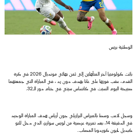
الوطنية بريس
باتت كولومبيا آخر المتأهلين إلى ثمن نهائي مونديال 2026 في كرة
القدم، عقب فوزها على غانا بهدف دون رد ، في المباراة التي جمعتهما
صبيحة اليوم السبت في كانساس سيتي في ختام دور الـ32.
وسجل لاعب وسط بالميراس البرازيلي جون أرياس هدف المباراة الوحيد
في الدقيقة 14، بعد تمريرة عرضية من لويس سواريز، الذي دخل للتو
كبديل لجون كوردوبا المصاب.