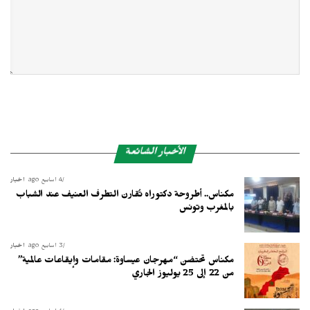
الأخبار الشائعة
4 أسابيع ago
أخبار
مكناس.. أطروحة دكتوراه تُقارن التطرف العنيف عند الشباب
بالمغرب وتونس
3 أسابيع ago
أخبار
مكناس تحتضن “مهرجان عيساوة: مقامات وإيقاعات عالمية”
من 22 إلى 25 يوليوز الجاري