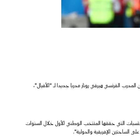
ن المدرب الفرنسي هيرفي رونار مدربا جديدا لـ “الأفيال”،
كتسبات التي حققها المنتخب الوطني الأول خلال السنوات
ى الساحتين الإفريقية والدولية”.