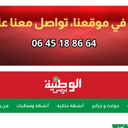
حوادث و جرائم
أنشطة ملكية
أنشطة وفعاليات
فن و
رياضة
سياحة