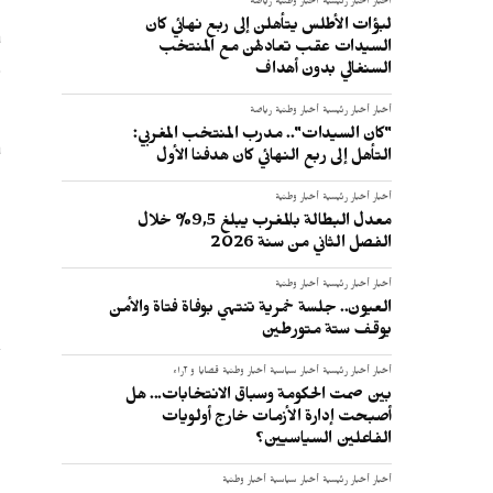
أخبار
أخبار رئيسية
أخبار وطنية
رياضة
لبؤات الأطلس يتأهلن إلى ربع نهائي كان
ب
السيدات عقب تعادلهن مع المنتخب
السنغالي بدون أهداف
ا
أخبار
أخبار رئيسية
أخبار وطنية
رياضة
"كان السيدات".. مدرب المنتخب المغربي:
ش
التأهل إلى ربع النهائي كان هدفنا الأول
أخبار
أخبار رئيسية
أخبار وطنية
:
معدل البطالة بالمغرب يبلغ 9,5% خلال
الفصل الثاني من سنة 2026
أخبار
أخبار رئيسية
أخبار وطنية
العيون.. جلسة خمرية تنتهي بوفاة فتاة والأمن
يوقف ستة متورطين
أخبار
أخبار رئيسية
أخبار سياسية
أخبار وطنية
قضايا و آراء
بين صمت الحكومة وسباق الانتخابات... هل
أصبحت إدارة الأزمات خارج أولويات
الفاعلين السياسيين؟
أخبار
أخبار رئيسية
أخبار سياسية
أخبار وطنية