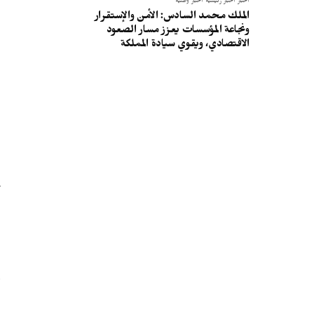
أخبار
أخبار رئيسية
أخبار وطنية
الملك محمد السادس: الأمن والإستقرار
ونجاعة المؤسسات يعزز مسار الصعود
الاقتصادي، ويقوي سيادة المملكة
ا
أ
ا
و
ا