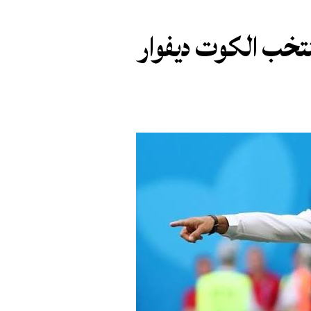
منتخب الكوت ديفوار