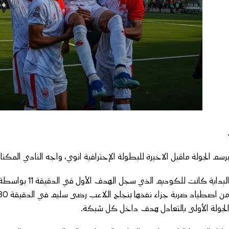
رسم الجولة ماقبل الاخيرة للبطولة الإحترافية انوي، واجه النادي المك
البداية كانت لل
لجولة الأولى بالتعادل هدف داخل كل شبكة.