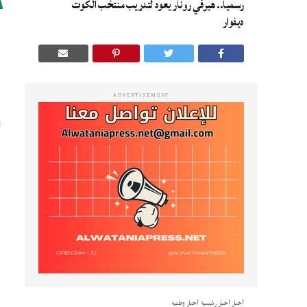
رسميا.. هيرفي رونار يعود لتدريب منتخب الكوت
ا
ديفوار
ا
ADVERTISEMENT
أخبار
أخبار رئيسية
أخبار وطنية