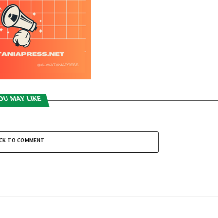
OU MAY LIKE
ICK TO COMMENT