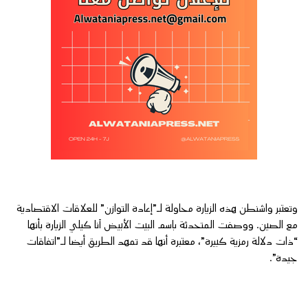
وتعتبر واشنطن هذه الزيارة محاولة لـ”إعادة التوازن” للعلاقات الاقتصادية
مع الصين. ووصفت المتحدثة باسم البيت الأبيض آنا كيلي الزيارة بأنها
“ذات دلالة رمزية كبيرة”، معتبرة أنها قد تمهد الطريق أيضا لـ”اتفاقات
جيدة”.