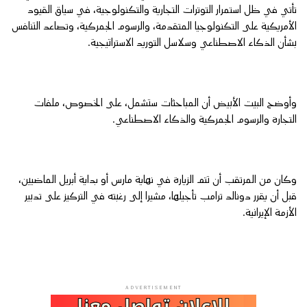
تأتي في ظل استمرار التوترات التجارية والتكنولوجية، في سياق القيود
الأمريكية على التكنولوجيا المتقدمة، والرسوم الجمركية، وتصاعد التنافس
بشأن الذكاء الاصطناعي وسلاسل التوريد الاستراتيجية.
وأوضح البيت الأبيض أن المباحثات ستشمل، على الخصوص، ملفات
التجارة والرسوم الجمركية والذكاء الاصطناعي.
وكان من المرتقب أن تتم الزيارة في نهاية مارس أو بداية أبريل الماضيين،
قبل أن يقرر دونالد ترامب تأجيلها، مشيرا إلى رغبته في التركيز على تدبير
الأزمة الإيرانية.
ADVERTISEMENT