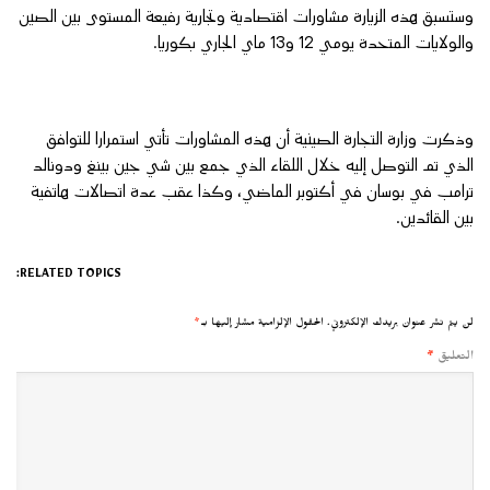
وستسبق هذه الزيارة مشاورات اقتصادية وتجارية رفيعة المستوى بين الصين
والولايات المتحدة يومي 12 و13 ماي الجاري بكوريا.
وذكرت وزارة التجارة الصينية أن هذه المشاورات تأتي استمرارا للتوافق
الذي تم التوصل إليه خلال اللقاء الذي جمع بين شي جين بينغ ودونالد
ترامب في بوسان في أكتوبر الماضي، وكذا عقب عدة اتصالات هاتفية
بين القائدين.
RELATED TOPICS:
لن يتم نشر عنوان بريدك الإلكتروني.
الحقول الإلزامية مشار إليها بـ
*
التعليق
*