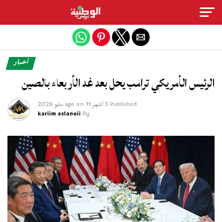
Exit mobile version
أخبار
الرئيس الأمريكي ترامب يحل بعد غد الأربعاء بالصين
Published
3 أشهر ago
11 مايو 2026
on
kariim aslaouii
By