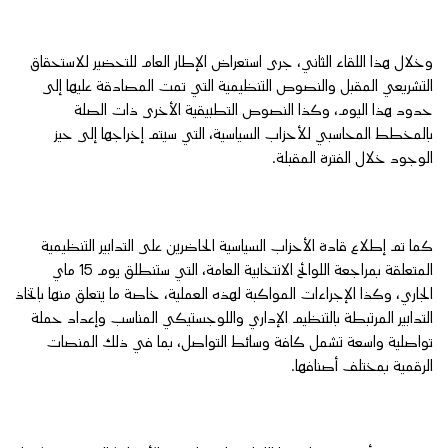
وخلال هذا اللقاء الثاني، جرى استعراض الإطار العام للتحضير للاستحقاق
التشريعي المقبل والنصوص التنظيمية التي تمت المصادقة عليها إلى
حدود هذا اليوم، وكذا النصوص التطبيقية الأخرى ذات الصلة
بالمخطط المحاسبي للأحزاب السياسية، التي سيتم إخراجها إلى حيز
الوجود خلال الفترة المقبلة.
كما تم إطلاع قادة الأحزاب السياسية الحاضرين على التدابير التنظيمية
المتعلقة بمراجعة اللوائح الانتخابية العامة، التي ستنطلق يوم 15 ماي
الجاري، وكذا الإجراءات المواكبة لهذه العملية، خاصة ما يتعلق منها باتخاذ
التدابير المرتبطة بالتنظيم الإداري واللوجستيكي المناسب وإعداد حملة
تواصلية واسعة تشمل كافة وسائط التواصل، بما في ذلك المنصات
الرقمية بمختلف أصنافها.