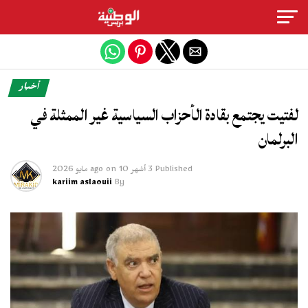
Exit mobile version
أخبار
لفتيت يجتمع بقادة الأحزاب السياسية غير الممثلة في
البرلمان
Published
3 أشهر ago
10 مايو 2026
on
kariim aslaouii
By