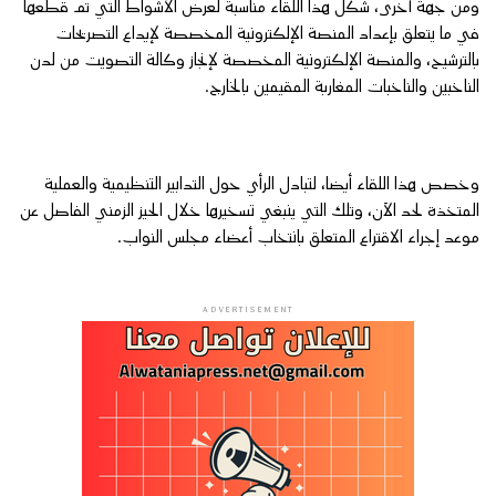
ومن جهة أخرى، شكل هذا اللقاء مناسبة لعرض الأشواط التي تم قطعها
في ما يتعلق بإعداد المنصة الإلكترونية المخصصة لإيداع التصريحات
بالترشيح، والمنصة الإلكترونية المخصصة لإنجاز وكالة التصويت من لدن
الناخبين والناخبات المغاربة المقيمين بالخارج.
وخصص هذا اللقاء أيضا، لتبادل الرأي حول التدابير التنظيمية والعملية
المتخذة لحد الآن، وتلك التي ينبغي تسخيرها خلال الحيز الزمني الفاصل عن
موعد إجراء الاقتراع المتعلق بانتخاب أعضاء مجلس النواب.
ADVERTISEMENT