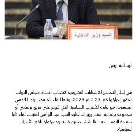
الوطنية بريس
في إطار التحضير للانتخابات التشريعية لانتخاب أعضاء مجلس النواب،
المقرر إجراؤها في 23 شتنبر 2026، وتبعا للقاء المنعقد يوم الخميس
المنصرم، مع قادة الأحزاب السياسية التي تتوفر على فريق برلماني أو
مجموعة برلمانية، عقد وزير الداخلية السيد عبد الوافي لفتيت، لقاء ثانيا
صبيحة اليوم السبت بالرباط، حضره قادة ومسؤولو باقي الأحزاب
السياسية.