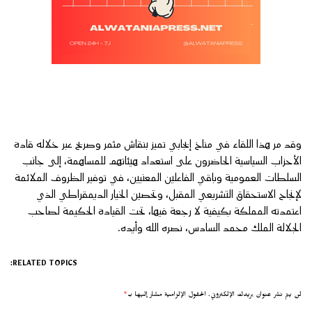
وقد مر هذا اللقاء في مناخ إيجابي تميز بنقاش مثمر وصريح عبر خلاله قادة
الأحزاب السياسية الحاضرون على استعداد هيئاتهم للمساهمة، إلى جانب
السلطات العمومية وباقي الفاعلين المعنيين، في توفير الظروف الملائمة
لإنجاح الاستحقاق التشريعي المقبل، وتحصين الخيار الديمقراطي الذي
اعتمدته المملكة بكيفية لا رجعة فيها، تحت القيادة الحكيمة لصاحب
الجلالة الملك محمد السادس، نصره الله وأيده.
RELATED TOPICS:
لن يتم نشر عنوان بريدك الإلكتروني.
الحقول الإلزامية مشار إليها بـ
*