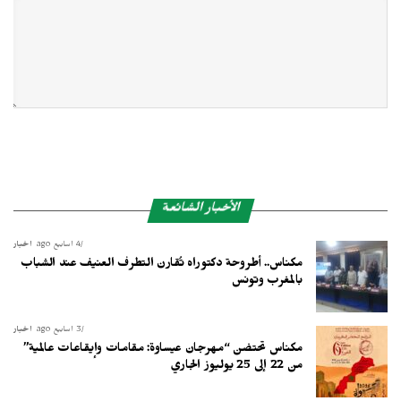
الأخبار الشائعة
4 أسابيع ago
أخبار
مكناس.. أطروحة دكتوراه تُقارن التطرف العنيف عند الشباب
بالمغرب وتونس
3 أسابيع ago
أخبار
مكناس تحتضن “مهرجان عيساوة: مقامات وإيقاعات عالمية”
من 22 إلى 25 يوليوز الجاري